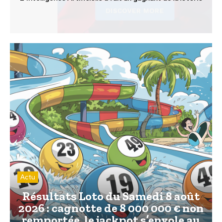
Actu
Résultats Loto du Samedi 8 août
2026 : cagnotte de 8 000 000 € non
remportée, le jackpot s’envole au