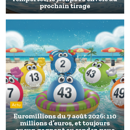
prochain tirage
Actu
Euromillions du 7 août 2026: 110
millions d’euros, et toujours
aucun gagnant au rendez-vous