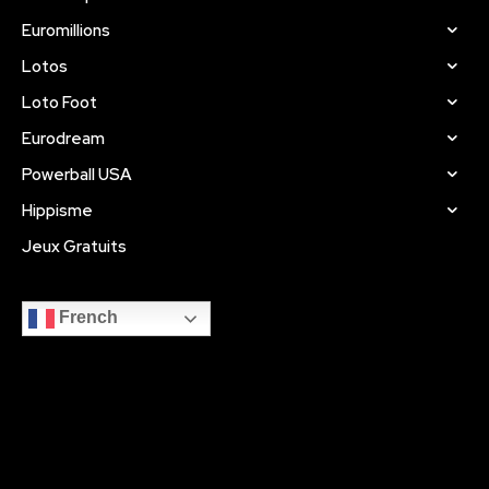
Euromillions
Lotos
Loto Foot
Eurodream
Powerball USA
Hippisme
Jeux Gratuits
French