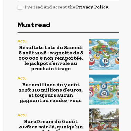
I've read and accept the
Privacy Policy
.
Must read
Actu
Résultats Loto du Samedi
8 août 2026 : cagnotte de 8
000 000 € non remportée,
le jackpot s’envole au
prochain tirage
Actu
Euromillions du 7 août
2026: 110 millions d’euros,
et toujours aucun
gagnant au rendez-vous
Actu
EuroDream du 6 août
2026: ce soir-là, quelqu’un