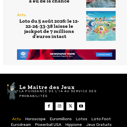
a eu de la chance
Actu
Loto du 5 août 2026: le 12-
22-24-33-38 laisse le
jackpot de 7 millions
d’euros intact
Le Maitre des Jeux
LA PUISSANCE DE L'IA AU SERVICE DES
PROBABILITÉS
Actu
Horoscope
Euromillions
Lotos
Loto Foot
Eurodream
Powerball USA
Hippisme
Jeux Gratuits