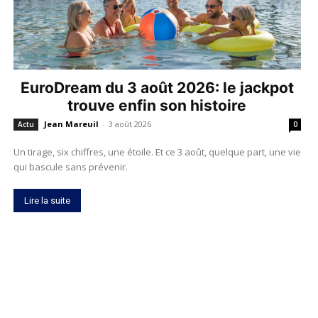
EuroDream du 3 août 2026: le jackpot
trouve enfin son histoire
Jean Mareuil
-
3 août 2026
Actu
0
Un tirage, six chiffres, une étoile. Et ce 3 août, quelque part, une vie
qui bascule sans prévenir.
Lire la suite