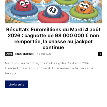
Résultats Euromillions du Mardi 4 août
2026 : cagnotte de 98 000 000 € non
remportée, la chasse au jackpot
continue
Jean Mareuil
-
4 août 2026
Actu
0
Mardi soir, au comptoir, on refait les grilles. Ce 4 août 2026,
l'Euromillions a rendu son verdict. Personne n'a fait sauter la
banque.
Lire la suite