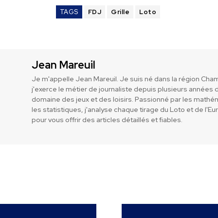
TAGS
FDJ
Grille
Loto
Jean Mareuil
Je m'appelle Jean Mareuil. Je suis né dans la région Ch
j'exerce le métier de journaliste depuis plusieurs années 
domaine des jeux et des loisirs. Passionné par les mathé
les statistiques, j'analyse chaque tirage du Loto et de l'Eu
pour vous offrir des articles détaillés et fiables.