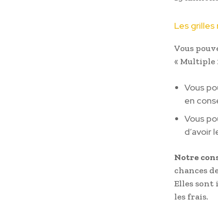
Les grilles
Vous pouve
« Multiple 
Vous pou
en cons
Vous pou
d’avoir l
Notre cons
chances de
Elles sont 
les frais.