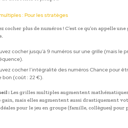
 multiples : Pour les stratèges
z cocher plus de numéros ! C’est ce qu’on appelle une 
».
vez cocher jusqu’à 9 numéros sur une grille (mais le p
équence).
vez cocher l’intégralité des numéros Chance pour êtr
e bon (coût : 22 €).
eil :
Les grilles multiples augmentent mathématique
 gain, mais elles augmentent aussi drastiquement vot
idéales pour le jeu en groupe (famille, collègues) pour