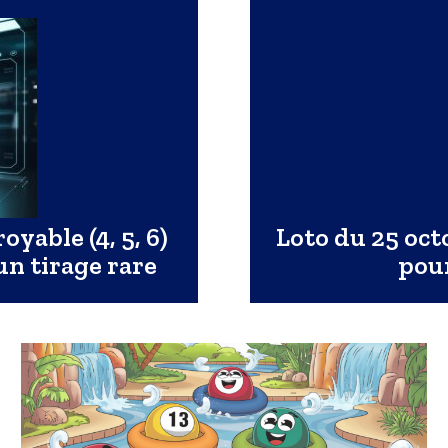
oyable (4, 5, 6)
Loto du 25 oct
un tirage rare
pour