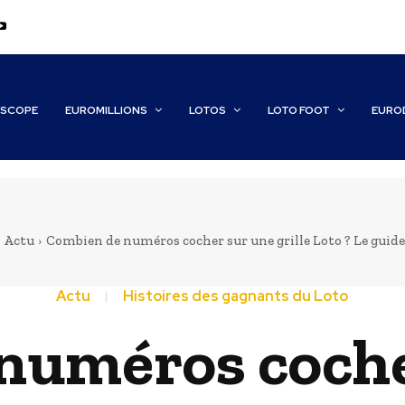
SCOPE
EUROMILLIONS
LOTOS
LOTO FOOT
EURO
Actu
Combien de numéros cocher sur une grille Loto ? Le guide 
Actu
Histoires des gagnants du Loto
numéros coche