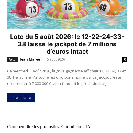
Loto du 5 août 2026: le 12-22-24-33-
38 laisse le jackpot de 7 millions
d’euros intact
Jean Mareuil
-
5 août 2026
Actu
0
Ce mercredi 5 août 2026, la grille gagnante affichait 12, 22, 24, 33 et
38. Personne n'a coché les cinq bons numéros. Le jackpot reste
donc entier à 7 000 000 €, en attendant le prochain tirage.
Lire la suite
Comment lire les pronostics Euromillions IA