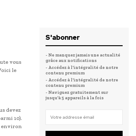
S'abonner
- Ne manquez jamais une actualité
grâce aux notifications
oute vous
- Accédez à l'intégralité de notre
oici le
contenu premium
- Accédez à l'intégralité de notre
contenu premium
- Naviguez gratuitement sur
jusqu'à 5 appareils à la fois
ous devez
armi 10).
r environ