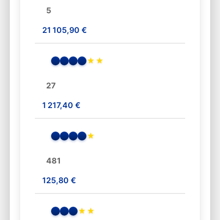
5
21 105,90 €
★
★
27
1 217,40 €
★
481
125,80 €
★
★