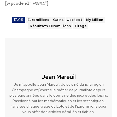
[wpcode id= »3894″]
TAGS
Euromillions
Gains
Jackpot
My Million
Résultats Euromillions
Tirage
Jean Mareuil
Je m'appelle Jean Mareuil. Je suis né dans la région
Champagne et j'exerce le métier de journaliste depuis
plusieurs années dans le domaine des jeux et des loisirs.
Passionné par les mathématiques et les statistiques,
j'analyse chaque tirage du Loto et de l'Euromillions pour
vous offrir des articles détaillés et fiables.