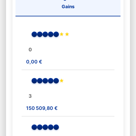
Gains
★
★
0
0,00 €
★
3
150 509,80 €