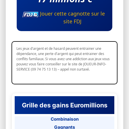
Jouer cette cagnotte sur le
site FDJ
Les jeux d'argent et de hasard peuvent entrainer une
dépendance, une perte d'argent qui peut entrainer des
conflits familiaux. Si vous avez une addiction aux jeux vous
pouvez vous faire conseiller sur le site de JOUEUR-INFO-
SERVICE (09 74 75 13 13) – appel non surtaxé.
Grille des gains Euromillions
Combinaison
Gagnants