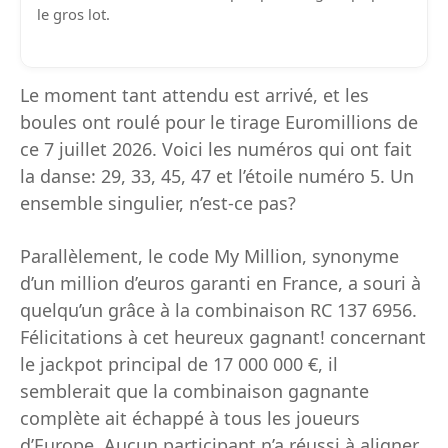
le gros lot.
Le moment tant attendu est arrivé, et les
boules ont roulé pour le tirage Euromillions de
ce 7 juillet 2026. Voici les numéros qui ont fait
la danse: 29, 33, 45, 47 et l’étoile numéro 5. Un
ensemble singulier, n’est-ce pas?
Parallèlement, le code My Million, synonyme
d’un million d’euros garanti en France, a souri à
quelqu’un grâce à la combinaison RC 137 6956.
Félicitations à cet heureux gagnant! concernant
le jackpot principal de 17 000 000 €, il
semblerait que la combinaison gagnante
complète ait échappé à tous les joueurs
d’Europe. Aucun participant n’a réussi à aligner