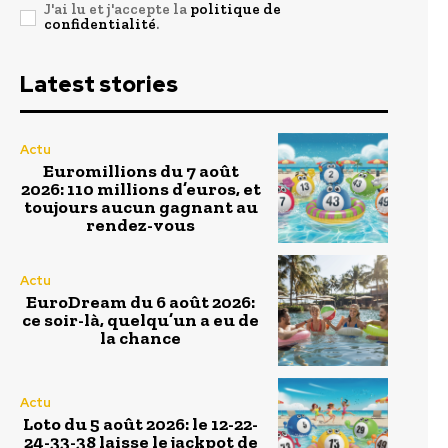
J'ai lu et j'accepte la
politique de
confidentialité
.
Latest stories
Actu
Euromillions du 7 août
2026: 110 millions d’euros, et
toujours aucun gagnant au
rendez-vous
Actu
EuroDream du 6 août 2026:
ce soir-là, quelqu’un a eu de
la chance
Actu
Loto du 5 août 2026: le 12-22-
24-33-38 laisse le jackpot de