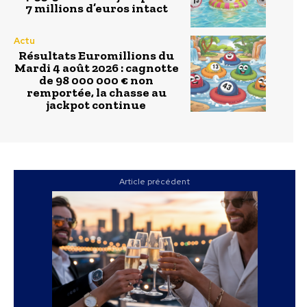
7 millions d’euros intact
Actu
Résultats Euromillions du
Mardi 4 août 2026 : cagnotte
de 98 000 000 € non
remportée, la chasse au
jackpot continue
Article précédent