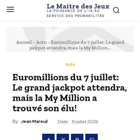
Le Maitre des Jeux
LA PUISSANCE DE L'IA AU
SERVICE DES PROBABILITÉS
Accueil
Actu
Euromillions du 7 juillet: Le grand
jackpot attendra, mais la My Million...
Actu
Euromillions du 7 juillet:
Le grand jackpot attendra,
mais la My Million a
trouvé son élu!
By:
Jean Mareuil
Date:
8 juillet 2026