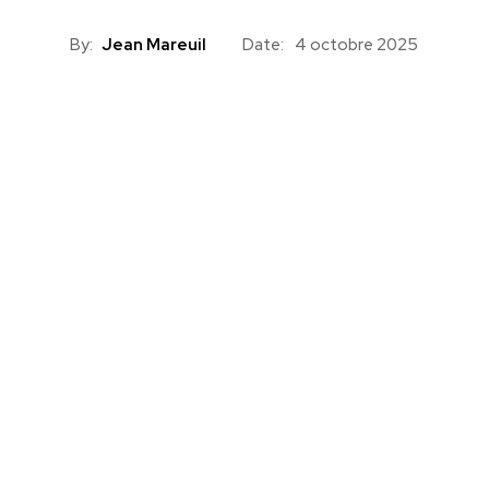
By:
Jean Mareuil
Date:
4 octobre 2025