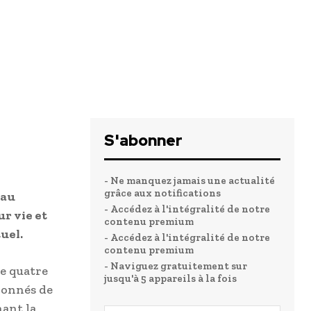
S'abonner
- Ne manquez jamais une actualité
grâce aux notifications
 au
- Accédez à l'intégralité de notre
r vie et
contenu premium
uel.
- Accédez à l'intégralité de notre
contenu premium
- Naviguez gratuitement sur
e quatre
jusqu'à 5 appareils à la fois
sionnés de
ant la