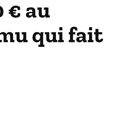
 € au
mu qui fait