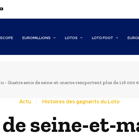
SCOPE
EUROMILLIONS
LOTOS
LOTO FOOT
EURO
tu
Quatre amis de seine-et-marne remportent plus de 116 000 € 
Actu
Histoires des gagnants du Loto
 de seine-et-