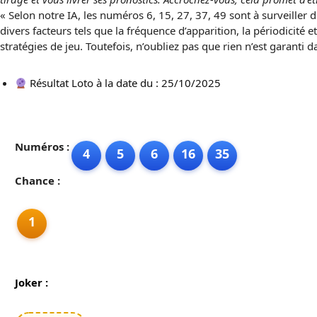
« Selon notre IA, les numéros 6, 15, 27, 37, 49 sont à surveille
divers facteurs tels que la fréquence d’apparition, la périodicité
stratégies de jeu. Toutefois, n’oubliez pas que rien n’est garanti
Résultat Loto à la date du : 25/10/2025
Numéros :
4
5
6
16
35
Chance :
1
Joker :