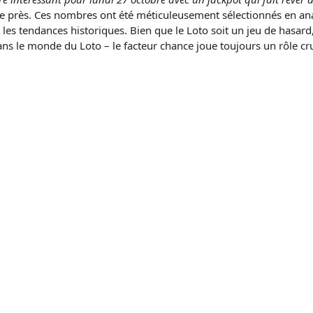
r de près. Ces nombres ont été méticuleusement sélectionnés en an
 et les tendances historiques. Bien que le Loto soit un jeu de hasa
 dans le monde du Loto – le facteur chance joue toujours un rôle cr