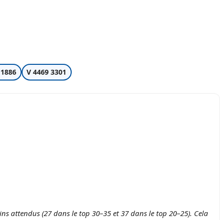
 1886
V 4469 3301
s attendus (27 dans le top 30–35 et 37 dans le top 20–25). Cela