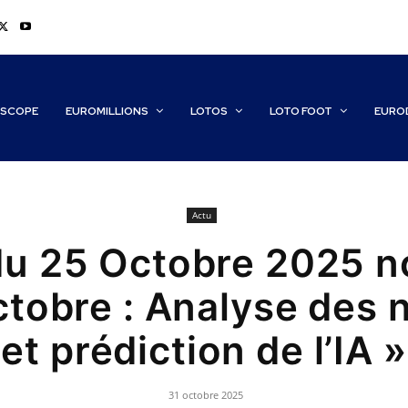
SCOPE
EUROMILLIONS
LOTOS
LOTO FOOT
EURO
Actu
du 25 Octobre 2025 n
octobre : Analyse des
et prédiction de l’IA »
31 octobre 2025