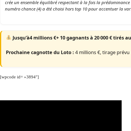
crée un ensemble équilibré respectant à la fois la prédominance s
numéro chance (4) a été choisi hors top 10 pour accentuer la varié
Jusqu’à4 millions €+ 10 gagnants à 20 000 € tirés au
Prochaine cagnotte du Loto :
4 millions €, tirage prévu
[wpcode id= »3894″]