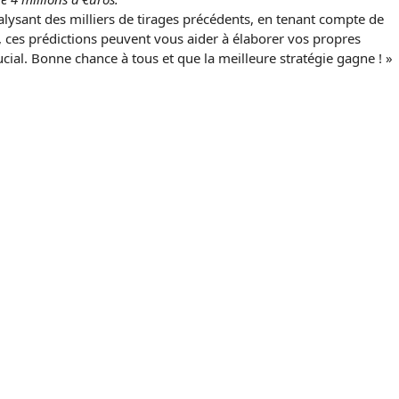
alysant des milliers de tirages précédents, en tenant compte de
rd, ces prédictions peuvent vous aider à élaborer vos propres
ucial. Bonne chance à tous et que la meilleure stratégie gagne ! »