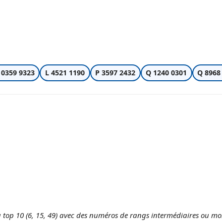
 0359 9323
L 4521 1190
P 3597 2432
Q 1240 0301
Q 8968
top 10 (6, 15, 49) avec des numéros de rangs intermédiaires ou moin