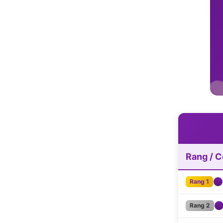
Rang / 
Rang 1
Rang 2