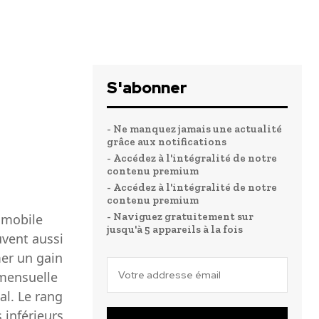
S'abonner
- Ne manquez jamais une actualité
grâce aux notifications
- Accédez à l'intégralité de notre
contenu premium
- Accédez à l'intégralité de notre
contenu premium
- Naviguez gratuitement sur
n mobile
jusqu'à 5 appareils à la fois
uvent aussi
mer un gain
 mensuelle
al. Le rang
 inférieurs