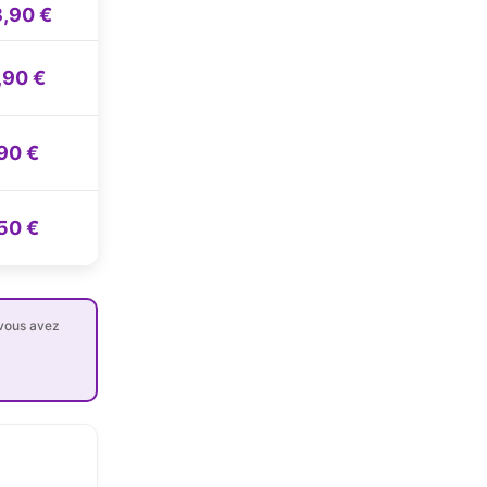
,90 €
,90 €
90 €
50 €
 vous avez