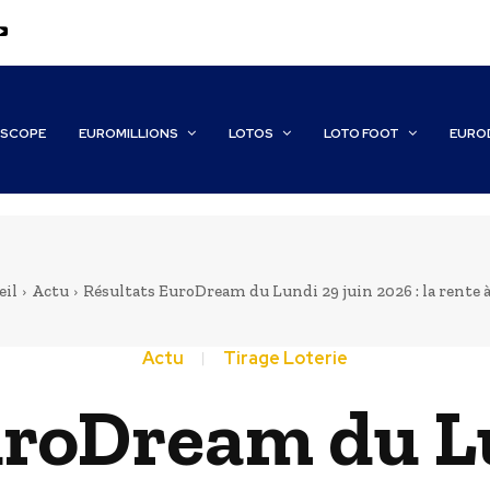
SCOPE
EUROMILLIONS
LOTOS
LOTO FOOT
EURO
eil
Actu
Résultats EuroDream du Lundi 29 juin 2026 : la rente à 
Actu
Tirage Loterie
uroDream du Lu