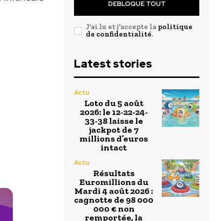
DEBLOQUE TOUT
J'ai lu et j'accepte la
politique
de confidentialité
.
Latest stories
Actu
Loto du 5 août
2026: le 12-22-24-
33-38 laisse le
jackpot de 7
millions d’euros
intact
Actu
Résultats
Euromillions du
Mardi 4 août 2026 :
cagnotte de 98 000
000 € non
remportée, la