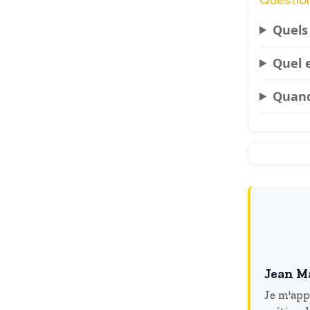
Quels 
Quel e
Quand
Jean M
Je m'app