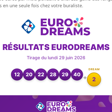
s en une seule fois chez votre buraliste.
RÉSULTATS EURODREAMS
Tirage du lundi 29 juin 2026
DREAM
12
20
22
28
29
40
+
2