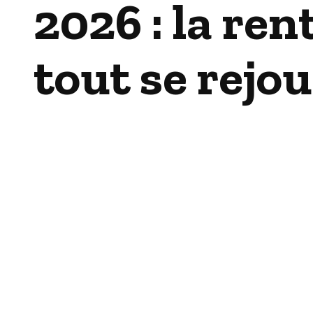
2026 : la ren
tout se rejo