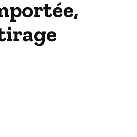
emportée,
tirage