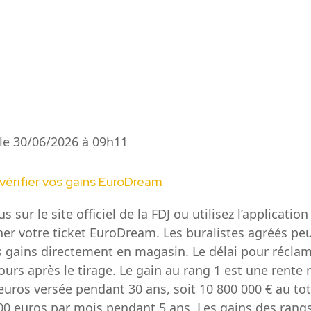
 le 30/06/2026 à 09h11
rifier vos gains EuroDream
 sur le site officiel de la FDJ ou utilisez l’applicatio
er votre ticket EuroDream. Les buralistes agréés pe
os gains directement en magasin. Le délai pour récla
jours après le tirage. Le gain au rang 1 est une rente
euros versée pendant 30 ans, soit 10 800 000 € au tot
000 euros par mois pendant 5 ans. Les gains des rangs