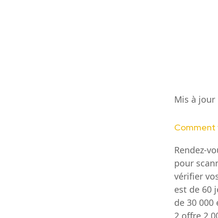
Mis à jour
Comment vé
Rendez-vous
pour scann
vérifier v
est de 60 
de 30 000 
2 offre 2 