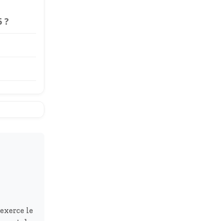
6 ?
exerce le