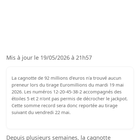
Mis à jour le 19/05/2026 à 21h57
La cagnotte de 92 millions d'euros n'a trouvé aucun
preneur lors du tirage Euromillions du mardi 19 mai
2026. Les numéros 12-20-45-38-2 accompagnés des
étoiles 5 et 2 n'ont pas permis de décrocher le jackpot.
Cette somme record sera donc reportée au tirage
suivant du vendredi 22 mai.
Depuis plusieurs semaines, la cagnotte