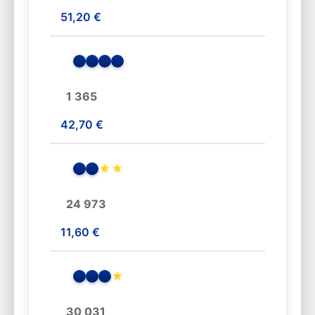
51,20 €
1 365
42,70 €
★
★
24 973
11,60 €
★
30 031