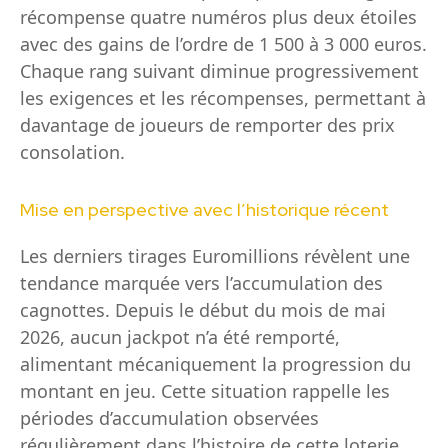
récompense quatre numéros plus deux étoiles
avec des gains de l’ordre de 1 500 à 3 000 euros.
Chaque rang suivant diminue progressivement
les exigences et les récompenses, permettant à
davantage de joueurs de remporter des prix
consolation.
Mise en perspective avec l’historique récent
Les derniers tirages Euromillions révèlent une
tendance marquée vers l’accumulation des
cagnottes. Depuis le début du mois de mai
2026, aucun jackpot n’a été remporté,
alimentant mécaniquement la progression du
montant en jeu. Cette situation rappelle les
périodes d’accumulation observées
régulièrement dans l’histoire de cette loterie