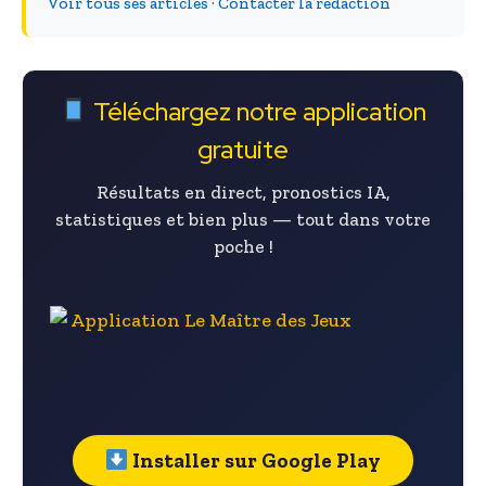
Voir tous ses articles
·
Contacter la rédaction
Téléchargez notre application
gratuite
Résultats en direct, pronostics IA,
statistiques et bien plus — tout dans votre
poche !
Installer sur Google Play