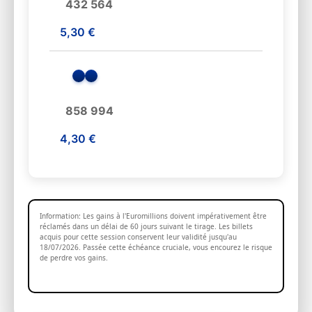
432 564
5,30 €
858 994
4,30 €
Information: Les gains à l'Euromillions doivent impérativement être
réclamés dans un délai de 60 jours suivant le tirage. Les billets
acquis pour cette session conservent leur validité jusqu'au
18/07/2026. Passée cette échéance cruciale, vous encourez le risque
de perdre vos gains.