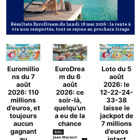
Résultats EuroDream du Lundi 18 mai 2026 : la rente à
vie non remportée, tout se rejoue au prochain tirage
Euromillio
EuroDrea
Loto du 5
ns du 7
m du 6
août
août
août
2026: le
2026: 110
2026: ce
12-22-24-
millions
soir-là,
33-38
d’euros, et
quelqu’un
laisse le
toujours
a eu de la
jackpot de
aucun
chance
7 millions
gagnant
d’euros
Actu
Jean Mareuil
-
au
intact