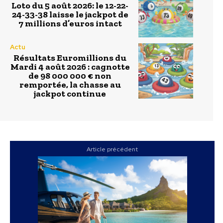
Loto du 5 août 2026: le 12-22-
24-33-38 laisse le jackpot de
7 millions d’euros intact
Actu
Résultats Euromillions du
Mardi 4 août 2026 : cagnotte
de 98 000 000 € non
remportée, la chasse au
jackpot continue
Article précédent