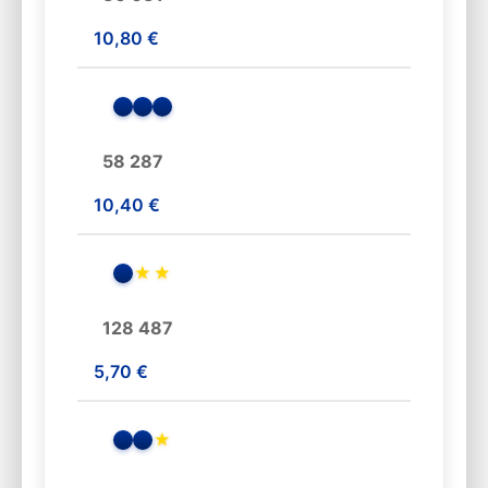
10,80 €
58 287
10,40 €
★
★
128 487
5,70 €
★