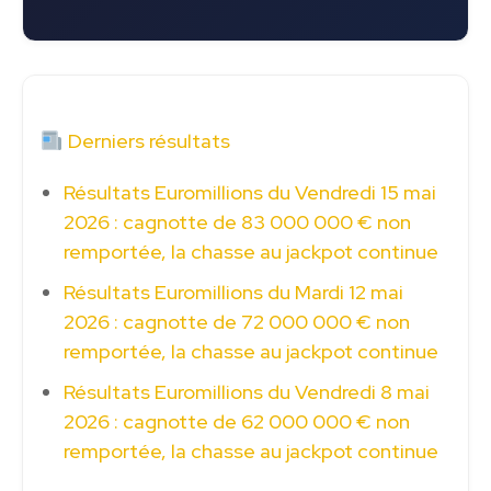
Derniers résultats
Résultats Euromillions du Vendredi 15 mai
2026 : cagnotte de 83 000 000 € non
remportée, la chasse au jackpot continue
Résultats Euromillions du Mardi 12 mai
2026 : cagnotte de 72 000 000 € non
remportée, la chasse au jackpot continue
Résultats Euromillions du Vendredi 8 mai
2026 : cagnotte de 62 000 000 € non
remportée, la chasse au jackpot continue