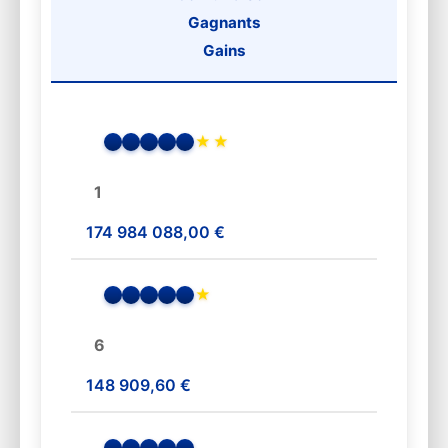
Gagnants
Gains
★
★
1
174 984 088,00 €
★
6
148 909,60 €