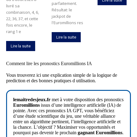
Lire la suite
parfaitement.
livré sa
Résultat: le
combinaison, 4, 6,
jackpot de
22, 36, 37, et cette
l'Euromillions res
fois encore, le
rang 1 e
Lire la suite
Lire la suite
Comment lire les pronostics Euromillions IA
Vous trouverez ici une explication simple de la logique de
prediction et des bonnes pratiques d utilisation.
lemaitredesjeux.fr
met à votre disposition des pronostics
Euromillions
issus d’une intelligence artificielle (IA) de
pointe. Avec ces pronostics IA GPT, vous bénéficiez
d’une étude scientifique du jeu, une véritable alliance
entre un algorithme pertinent, l’intelligence artificielle et
la chance. L’objectif ? Maximiser vos opportunités et
pourquoi pas devenir le prochain
gagnant Euromillions
.