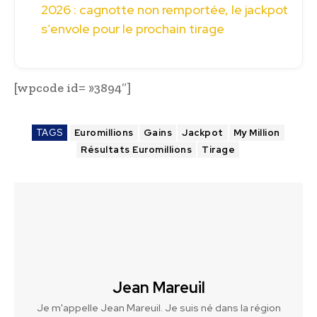
2026 : cagnotte non remportée, le jackpot
s’envole pour le prochain tirage
[wpcode id= »3894″]
TAGS
Euromillions
Gains
Jackpot
My Million
Résultats Euromillions
Tirage
Jean Mareuil
Je m'appelle Jean Mareuil. Je suis né dans la région