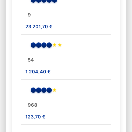
9
23 201,70 €
★
★
54
1 204,40 €
★
968
123,70 €