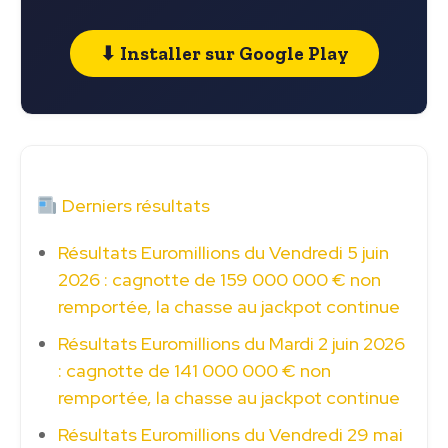
⬇ Installer sur Google Play
Derniers résultats
Résultats Euromillions du Vendredi 5 juin
2026 : cagnotte de 159 000 000 € non
remportée, la chasse au jackpot continue
Résultats Euromillions du Mardi 2 juin 2026
: cagnotte de 141 000 000 € non
remportée, la chasse au jackpot continue
Résultats Euromillions du Vendredi 29 mai