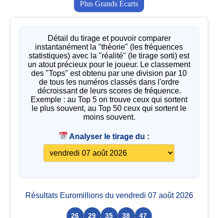
Plus Grands Écarts
Détail du tirage et pouvoir comparer
instantanément la "théorie" (les fréquences
statistiques) avec la "réalité" (le tirage sorti) est
un atout précieux pour le joueur. Le classement
des "Tops" est obtenu par une division par 10
de tous les numéros classés dans l'ordre
décroissant de leurs scores de fréquence.
Exemple : au Top 5 on trouve ceux qui sortent
le plus souvent, au Top 50 ceux qui sortent le
moins souvent.
Analyser le tirage du :
Résultats Euromillions du vendredi 07 août 2026
26
29
35
38
47