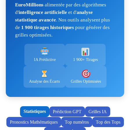
EuroMillions
alimentée par des algorithmes
d'
intelligence artificielle
et d'
analyse
statistique avancée
. Nos outils analysent plus
de
1 900 tirages historiques
pour générer des
grilles optimisées.
IA Prédictive
1 900+ Tirages
Analyse des Écarts
Grilles Optimisées
Statistiques
Prédiction GPT
Grilles IA
Pronostics Mathématiques
Top numéros
Top des Tops