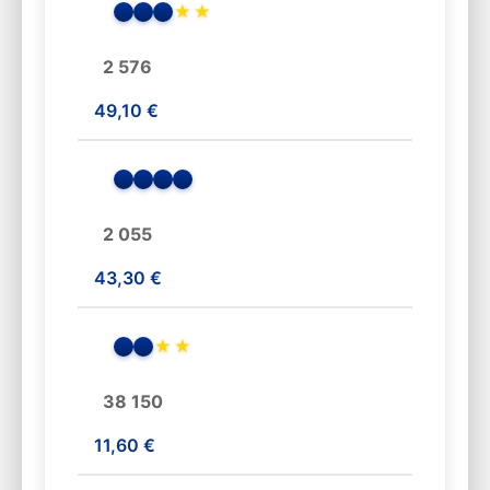
★
★
2 576
49,10 €
2 055
43,30 €
★
★
38 150
11,60 €