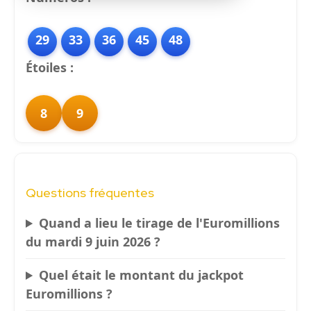
29
33
36
45
48
Étoiles :
8
9
Questions fréquentes
Quand a lieu le tirage de l'Euromillions
du mardi 9 juin 2026 ?
Quel était le montant du jackpot
Euromillions ?