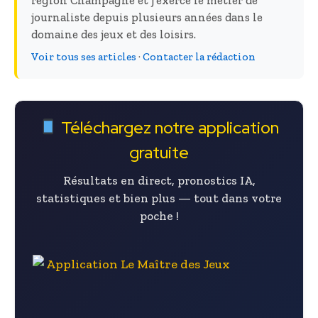
région Champagne et j'exerce le métier de
journaliste depuis plusieurs années dans le
domaine des jeux et des loisirs.
Voir tous ses articles
·
Contacter la rédaction
Téléchargez notre application
gratuite
Résultats en direct, pronostics IA,
statistiques et bien plus — tout dans votre
poche !