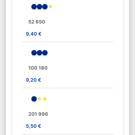
★
52 650
9,40 €
100 180
9,20 €
★
★
201 996
5,50 €