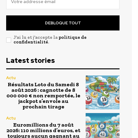
DEBLOQUE TOUT
J'ai lu et j'accepte la
politique de
confidentialité
.
Latest stories
Actu
Résultats Loto du Samedi 8
août 2026 : cagnotte de 8
000 000 € non remportée, le
jackpot s’envole au
prochain tirage
Actu
Euromillions du 7 août
2026: 110 millions d’euros, et
toujours aucun gagnant au