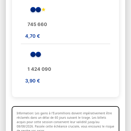
★
745 660
4,70 €
1 424 090
3,90 €
Information: Les gains à l'Euromillions doivent impérativement être
réclamés dans un délai de 60 jours suivant le tirage. Les billets
acquis pour cette session conservent leur validité jusqu'au
08/08/2026. Passée cette échéance cruciale, vous encourez le risque
de perdre vos gains.