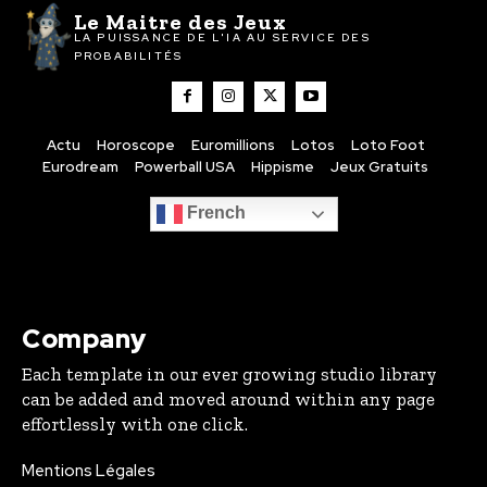
Le Maitre des Jeux
LA PUISSANCE DE L'IA AU SERVICE DES
PROBABILITÉS
Actu
Horoscope
Euromillions
Lotos
Loto Foot
Eurodream
Powerball USA
Hippisme
Jeux Gratuits
French
Company
Each template in our ever growing studio library
can be added and moved around within any page
effortlessly with one click.
Mentions Légales