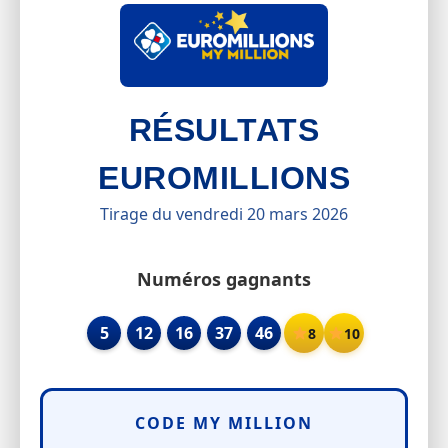
RÉSULTATS
EUROMILLIONS
Tirage du vendredi 20 mars 2026
Numéros gagnants
5
12
16
37
46
8
10
CODE MY MILLION