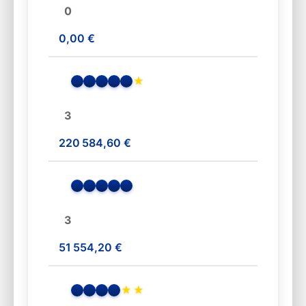
0
0,00 €
★
3
220 584,60 €
3
51 554,20 €
★
★