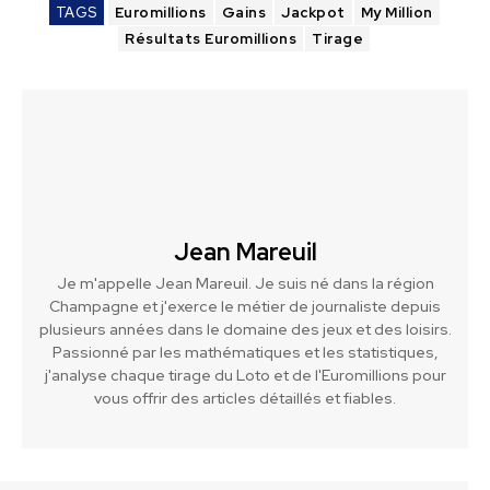
TAGS
Euromillions
Gains
Jackpot
My Million
Résultats Euromillions
Tirage
Jean Mareuil
Je m'appelle Jean Mareuil. Je suis né dans la région
Champagne et j'exerce le métier de journaliste depuis
plusieurs années dans le domaine des jeux et des loisirs.
Passionné par les mathématiques et les statistiques,
j'analyse chaque tirage du Loto et de l'Euromillions pour
vous offrir des articles détaillés et fiables.