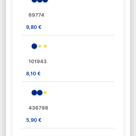
69774
9,80 €
★
★
101943
8,10 €
★
436798
5,90 €