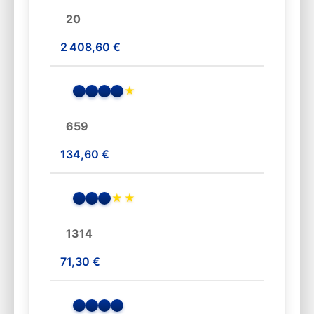
20
2 408,60 €
★
659
134,60 €
★
★
1314
71,30 €