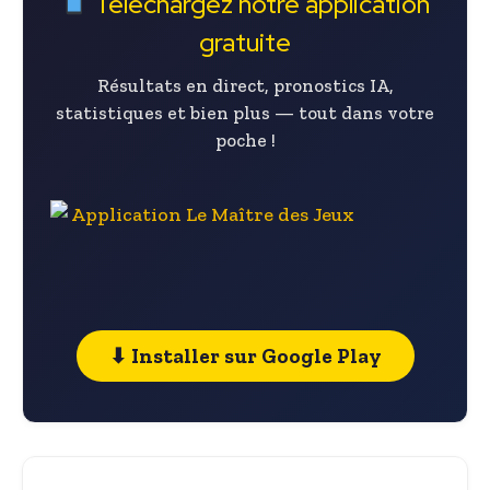
Téléchargez notre application
gratuite
Résultats en direct, pronostics IA,
statistiques et bien plus — tout dans votre
poche !
⬇ Installer sur Google Play