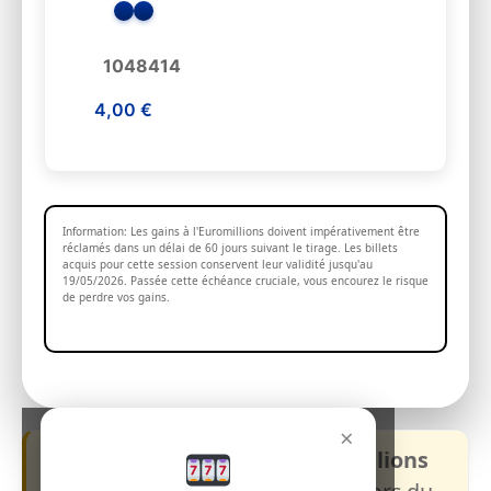
1048414
4,00 €
Information: Les gains à l'Euromillions doivent impérativement être
réclamés dans un délai de 60 jours suivant le tirage. Les billets
acquis pour cette session conservent leur validité jusqu'au
19/05/2026. Passée cette échéance cruciale, vous encourez le risque
de perdre vos gains.
×
La prochaine cagnotte Euromillions