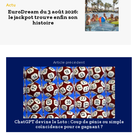
Actu
EuroDream du 3 août 2026:
le jackpot trouve enfin son
histoire
Article précédent
ChatGPT devine le Loto : Coup de génie ou simple
coïncidence pour ce gagnant ?