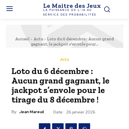
Le Maitre des Jeux
LA PUISSANCE DE L'IA AU
SERVICE DES PROBABILITÉS
Accueil
Actu
Loto du 6 décembre : Aucun grand
gagnant, le jackpot s'envole pour...
Actu
Loto du 6 décembre :
Aucun grand gagnant, le
jackpot s’envole pour le
tirage du 8 décembre !
By:
Jean Mareuil
Date:
26 janvier 2026