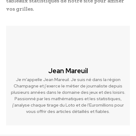
tableaux statistiques de notre site pour affiner
vos grilles.
Jean Mareuil
Je m'appelle Jean Mareuil. Je suis né dans la région
Champagne et j'exerce le métier de journaliste depuis
plusieurs années dans le domaine des jeux et des loisirs.
Passionné par les mathématiques et les statistiques,
j'analyse chaque tirage du Loto et de l'Euromillions pour
vous offrir des articles détaillés et fiables.