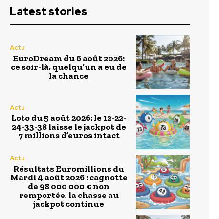
Latest stories
Actu
EuroDream du 6 août 2026:
ce soir-là, quelqu’un a eu de
la chance
Actu
Loto du 5 août 2026: le 12-22-
24-33-38 laisse le jackpot de
7 millions d’euros intact
Actu
Résultats Euromillions du
Mardi 4 août 2026 : cagnotte
de 98 000 000 € non
remportée, la chasse au
jackpot continue