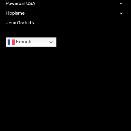
Powerball USA
Hippisme
Jeux Gratuits
French