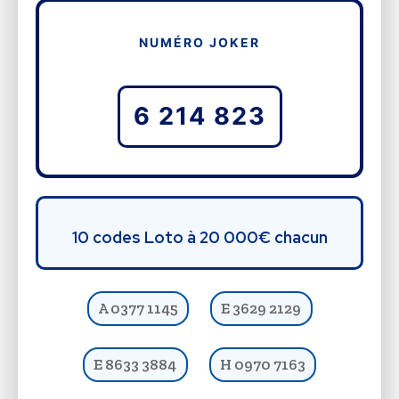
NUMÉRO JOKER
6 214 823
10 codes Loto à 20 000€ chacun
A 0377 1145
E 3629 2129
E 8633 3884
H 0970 7163