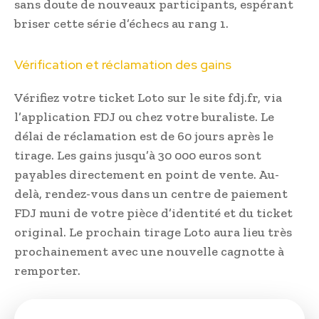
sans doute de nouveaux participants, espérant
briser cette série d’échecs au rang 1.
Vérification et réclamation des gains
Vérifiez votre ticket Loto sur le site fdj.fr, via
l’application FDJ ou chez votre buraliste. Le
délai de réclamation est de 60 jours après le
tirage. Les gains jusqu’à 30 000 euros sont
payables directement en point de vente. Au-
delà, rendez-vous dans un centre de paiement
FDJ muni de votre pièce d’identité et du ticket
original. Le prochain tirage Loto aura lieu très
prochainement avec une nouvelle cagnotte à
remporter.