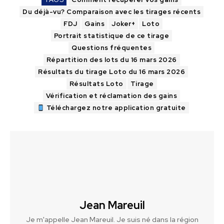
Du déjà-vu? Comparaison avec les tirages récents
FDJ
Gains
Joker+
Loto
Portrait statistique de ce tirage
Questions fréquentes
Répartition des lots du 16 mars 2026
Résultats du tirage Loto du 16 mars 2026
Résultats Loto
Tirage
Vérification et réclamation des gains
Téléchargez notre application gratuite
Jean Mareuil
Je m'appelle Jean Mareuil. Je suis né dans la région