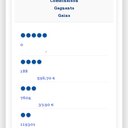
Combinaison
Gagnants
Gains
0
-
188
596,70 €
7604
37,90 €
119301