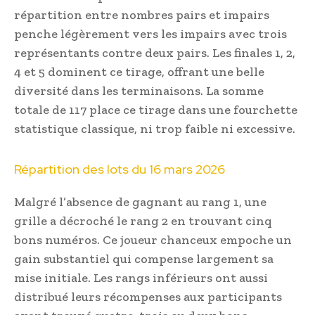
répartition entre nombres pairs et impairs
penche légèrement vers les impairs avec trois
représentants contre deux pairs. Les finales 1, 2,
4 et 5 dominent ce tirage, offrant une belle
diversité dans les terminaisons. La somme
totale de 117 place ce tirage dans une fourchette
statistique classique, ni trop faible ni excessive.
Répartition des lots du 16 mars 2026
Malgré l’absence de gagnant au rang 1, une
grille a décroché le rang 2 en trouvant cinq
bons numéros. Ce joueur chanceux empoche un
gain substantiel qui compense largement sa
mise initiale. Les rangs inférieurs ont aussi
distribué leurs récompenses aux participants