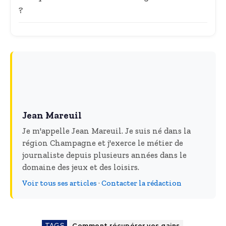
?
Jean Mareuil
Je m'appelle Jean Mareuil. Je suis né dans la
région Champagne et j'exerce le métier de
journaliste depuis plusieurs années dans le
domaine des jeux et des loisirs.
Voir tous ses articles
·
Contacter la rédaction
TAGS
Comment récupérer vos gains