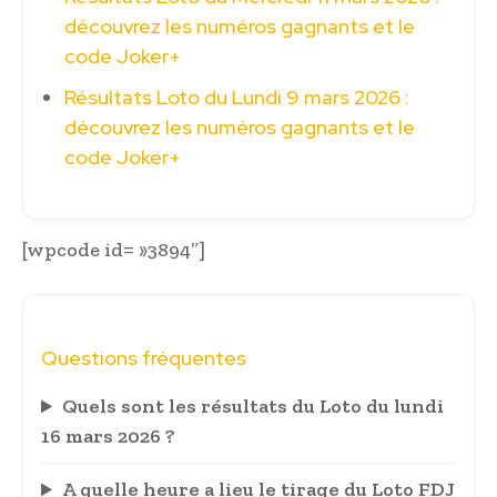
découvrez les numéros gagnants et le
code Joker+
Résultats Loto du Lundi 9 mars 2026 :
découvrez les numéros gagnants et le
code Joker+
[wpcode id= »3894″]
Questions fréquentes
Quels sont les résultats du Loto du lundi
16 mars 2026 ?
A quelle heure a lieu le tirage du Loto FDJ