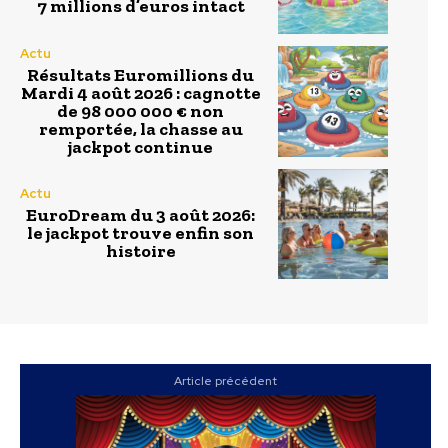
7 millions d’euros intact
Actu
Résultats Euromillions du
Mardi 4 août 2026 : cagnotte
de 98 000 000 € non
remportée, la chasse au
jackpot continue
Actu
EuroDream du 3 août 2026:
le jackpot trouve enfin son
histoire
Article précédent