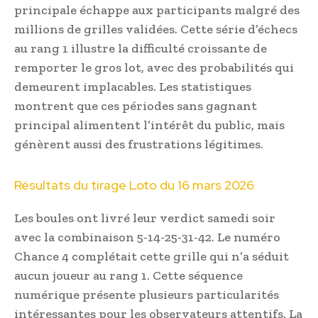
principale échappe aux participants malgré des
millions de grilles validées. Cette série d’échecs
au rang 1 illustre la difficulté croissante de
remporter le gros lot, avec des probabilités qui
demeurent implacables. Les statistiques
montrent que ces périodes sans gagnant
principal alimentent l’intérêt du public, mais
génèrent aussi des frustrations légitimes.
Résultats du tirage Loto du 16 mars 2026
Les boules ont livré leur verdict samedi soir
avec la combinaison 5-14-25-31-42. Le numéro
Chance 4 complétait cette grille qui n’a séduit
aucun joueur au rang 1. Cette séquence
numérique présente plusieurs particularités
intéressantes pour les observateurs attentifs. La