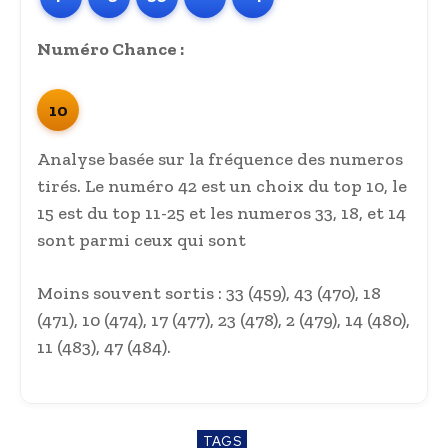
Numéro Chance :
10
Analyse basée sur la fréquence des numeros
tirés. Le numéro 42 est un choix du top 10, le
15 est du top 11-25 et les numeros 33, 18, et 14
sont parmi ceux qui sont
Moins souvent sortis : 33 (459), 43 (470), 18
(471), 10 (474), 17 (477), 23 (478), 2 (479), 14 (480),
11 (483), 47 (484).
TAGS