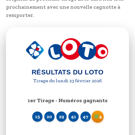
prochainement avec une nouvelle cagnotte à
remporter.
RÉSULTATS DU LOTO
Tirage du lundi 23 février 2026
1er Tirage - Numéros gagnants
15
20
29
41
47
4