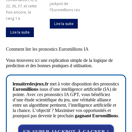
jackpot de
22, 36, 37, et cette
l'Euromillions res
fois encore, le
rang 1 e
Lire la suite
Lire la suite
Comment lire les pronostics Euromillions IA
Vous trouverez ici une explication simple de la logique de
prediction et des bonnes pratiques d utilisation.
lemaitredesjeux.fr
met à votre disposition des pronostics
Euromillions
issus d’une intelligence artificielle (IA) de
pointe. Avec ces pronostics IA GPT, vous bénéficiez
d’une étude scientifique du jeu, une véritable alliance
entre un algorithme pertinent, l’intelligence artificielle et
la chance. L’objectif ? Maximiser vos opportunités et
pourquoi pas devenir le prochain
gagnant Euromillions
.
UN SUPER JACKPOT À GAGNER !