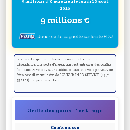
9 millions d'€ aura lieu le lundi 10 août
2026
9 millions €
Jouer cette cagnotte sur le site FDJ
Les jeux d'argent et de hasard peuvent entrainer une
dépendance, une perte d'argent qui peut entrainer des conflits
familiaux. Si vous avez une addiction aux jeux vous pouvez vous
faire conseiller sur le site de JOUEUR-INFO-SERVICE (09 74
75 13 13) – appel non surtaxé.
Grille des gains - 1er tirage
Combinaison