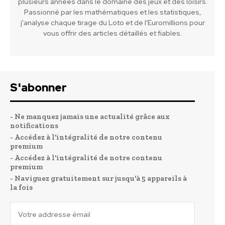
plusieurs années dans le domaine des jeux et des loisirs.
Passionné par les mathématiques et les statistiques,
j'analyse chaque tirage du Loto et de l'Euromillions pour
vous offrir des articles détaillés et fiables.
S'abonner
- Ne manquez jamais une actualité grâce aux
notifications
- Accédez à l'intégralité de notre contenu
premium
- Accédez à l'intégralité de notre contenu
premium
- Naviguez gratuitement sur jusqu'à 5 appareils à
la fois