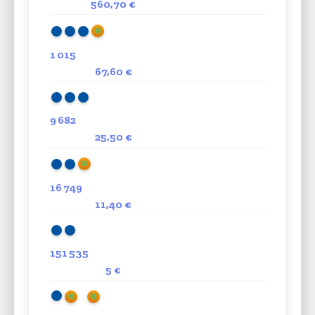
560,70 €
1 015
67,60 €
9 682
25,50 €
16 749
11,40 €
151 535
5 €