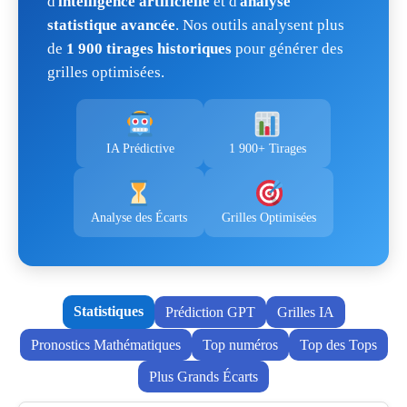
d'
intelligence artificielle
et d'
analyse
statistique avancée
. Nos outils analysent plus
de
1 900 tirages historiques
pour générer des
grilles optimisées.
IA Prédictive
1 900+ Tirages
Analyse des Écarts
Grilles Optimisées
Statistiques
Prédiction GPT
Grilles IA
Pronostics Mathématiques
Top numéros
Top des Tops
Plus Grands Écarts