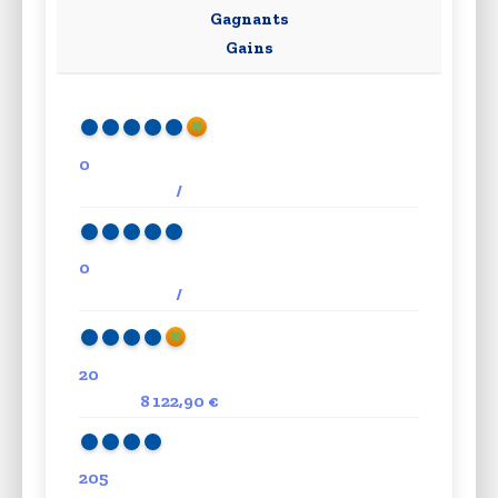
Gagnants
Gains
0
/
0
/
20
8 122,90 €
205