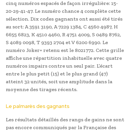
cinq numéros espacés de façon irrégulière: 15-
20-29-41-47. Le numéro chance 4 complète cette
sélection. Dix codes gagnants ont aussi été tirés
au sort: A 3591 3190, A 7229 1384, C 4560 4987, H
6655 6823, K 4510 4460, R 4751 4009, S 0489 8762,
S 4089 0098, T 9393 2704 et V 6200 6990. Le
numéro Joker+ retenu est le 8021772. Cette grille
affiche une répartition inhabituelle avec quatre
numéros impairs contre un seul pair. L’écart
entre le plus petit (15) et le plus grand (47)
atteint 32 unités, soit une amplitude dans la
moyenne des tirages récents.
Le palmarès des gagnants
Les résultats détaillés des rangs de gains ne sont
pas encore communiqués par la Française des