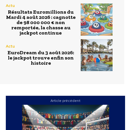
Actu
Résultats Euromillions du
Mardi 4 août 2026 : cagnotte
de 98 000 000 € non
remportée, la chasse au
jackpot continue
Actu
EuroDream du 3 août 2026:
le jackpot trouve enfin son
histoire
Article précédent