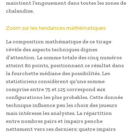
maintient l’engouement dans toutes les zones de
chalandise.
Zoom sur les tendances mathématiques
La composition mathématique de ce tirage
révèle des aspects techniques dignes
d’attention. La somme totale des cinq numéros
atteint 80 points, positionnant ce résultat dans
la fourchette médiane des possibilités. Les
statisticiens considèrent qu’une somme
comprise entre 75 et 125 correspond aux
configurations les plus probables. Cette donnée
technique influence peu les choix des joueurs
mais intéresse les analystes. La répartition
entre nombres pairs et impairs penche
nettement vers ces derniers: quatre impairs