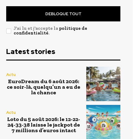
DEBLOQUE TOUT
J'ai lu et j'accepte la
politique de
confidentialité
.
Latest stories
Actu
EuroDream du 6 août 2026:
ce soir-là, quelqu’un a eu de
la chance
Actu
Loto du 5 août 2026: le 12-22-
24-33-38 laisse le jackpot de
7 millions d’euros intact