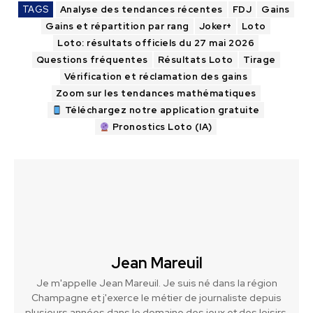
TAGS
Analyse des tendances récentes
FDJ
Gains
Gains et répartition par rang
Joker+
Loto
Loto: résultats officiels du 27 mai 2026
Questions fréquentes
Résultats Loto
Tirage
Vérification et réclamation des gains
Zoom sur les tendances mathématiques
Téléchargez notre application gratuite
Pronostics Loto (IA)
Jean Mareuil
Je m'appelle Jean Mareuil. Je suis né dans la région
Champagne et j'exerce le métier de journaliste depuis
plusieurs années dans le domaine des jeux et des loisirs.