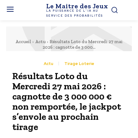
Le Maitre des Jeux
LA PUISSANCE DE L'IA AU
SERVICE DES PROBABILITÉS
Accueil
Actu
Résultats Loto du Mercredi 27 mai
2026 : cagnotte de 3 000...
Actu
Tirage Loterie
Résultats Loto du
Mercredi 27 mai 2026 :
cagnotte de 3 000 000 €
non remportée, le jackpot
s’envole au prochain
tirage