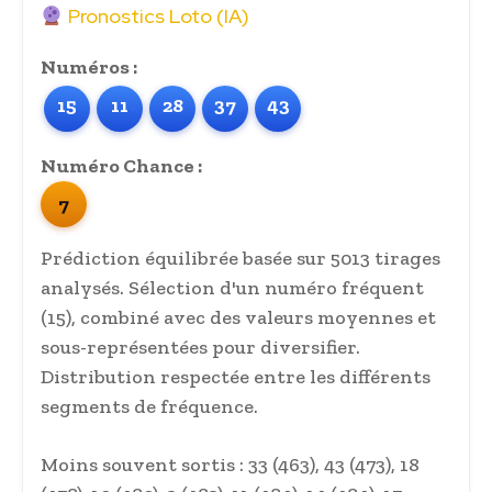
Pronostics Loto (IA)
Numéros :
15
11
28
37
43
Numéro Chance :
7
Prédiction équilibrée basée sur 5013 tirages
analysés. Sélection d'un numéro fréquent
(15), combiné avec des valeurs moyennes et
sous-représentées pour diversifier.
Distribution respectée entre les différents
segments de fréquence.
Moins souvent sortis : 33 (463), 43 (473), 18