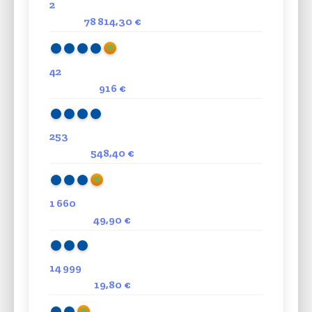
2
78 814,30 €
42
916 €
253
548,40 €
1 660
49,90 €
14 999
19,80 €