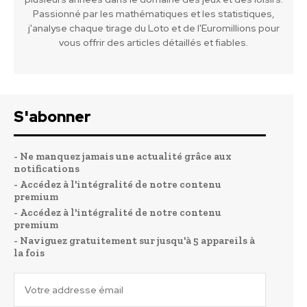
Passionné par les mathématiques et les statistiques,
j'analyse chaque tirage du Loto et de l'Euromillions pour
vous offrir des articles détaillés et fiables.
S'abonner
- Ne manquez jamais une actualité grâce aux
notifications
- Accédez à l'intégralité de notre contenu
premium
- Accédez à l'intégralité de notre contenu
premium
- Naviguez gratuitement sur jusqu'à 5 appareils à
la fois