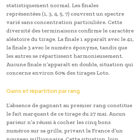
statistiquement normal. Les finales
représentées (1, 3, 4, 5, 7) couvrent un spectre
varié sans concentration particulière. Cette
diversité des terminaisons confirme le caractère
aléatoire du tirage. La finale 1 apparaît avec le 41,
la finale 3 avec le numéro éponyme, tandis que
les autres se répartissent harmonieusement.
Aucune finale n’apparaît en double, situation qui
concerne environ 60% des tirages Loto.
Gains et répartition par rang
L’absence de gagnant au premier rang constitue
le fait marquant de ce tirage du 27 mai. Aucun
parieur n’a réussi à cocher les cinq bons
numéros sur sa grille, privant la France d’un
nouveau millionnaire. Cette situation, loin