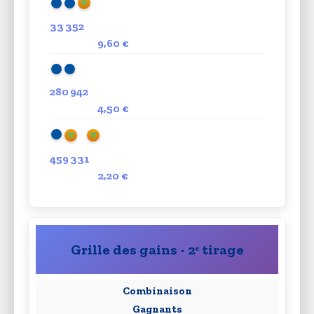
33 352
9,60 €
280 942
4,50 €
459 331
2,20 €
Grille des gains - 2ᵉ tirage
Combinaison
Gagnants