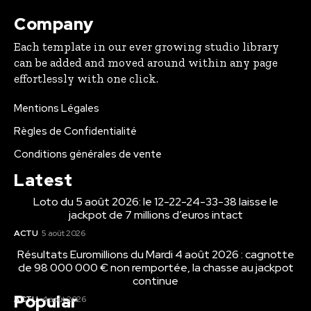
Company
Each template in our ever growing studio library
can be added and moved around within any page
effortlessly with one click.
Mentions Légales
Règles de Confidentialité
Conditions générales de vente
Latest
Loto du 5 août 2026: le 12-22-24-33-38 laisse le
jackpot de 7 millions d’euros intact
ACTU
5 août 2026
Résultats Euromillions du Mardi 4 août 2026 : cagnotte
de 98 000 000 € non remportée, la chasse au jackpot
continue
Popular
ACTU
4 août 2026