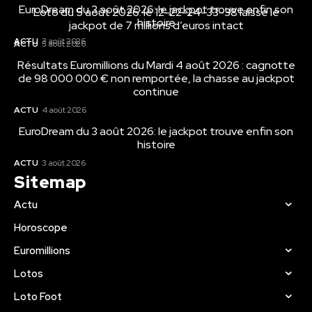
EuroDream du 3 août 2026: le jackpot trouve enfin son
Loto du 5 août 2026: le 12-22-24-33-38 laisse le
histoire
jackpot de 7 millions d’euros intact
ACTU
3 août 2026
ACTU
5 août 2026
Résultats Euromillions du Mardi 4 août 2026 : cagnotte
de 98 000 000 € non remportée, la chasse au jackpot
continue
ACTU
4 août 2026
EuroDream du 3 août 2026: le jackpot trouve enfin son
histoire
ACTU
3 août 2026
Sitemap
Actu
Horoscope
Euromillions
Lotos
Loto Foot