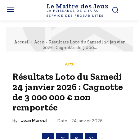
Le Maitre des Jeux
LA PUISSANCE DE L'IA AU
SERVICE DES PROBABILITÉS
Accueil
Actu
Résultats Loto du Samedi 24 janvier
2026 : Cagnotte de 3 000...
Actu
Résultats Loto du Samedi
24 janvier 2026 : Cagnotte
de 3 000 000 € non
remportée
By:
Jean Mareuil
Date:
24 janvier 2026