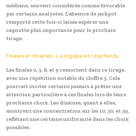
médiane, souvent considérée comme favorable
par certains analystes. L’absence de jackpot
remporté cette fois-ci laisse espérer une
cagnotte plus importante pour le prochain
tirage.
Finales et dizaines : La logique et l’inattendu
Les finales 0, 3, 8, et 9 ressortent dans ce tirage,
avec une répétition notable du chiffre 3. Cela
pourrait inciter certains joueurs à prêter une
attention particulière à ces finales lors de leurs
prochains choix. Les dizaines, quant à elles,
montrent une concentration sur les 10, 30, et 39,
reflétant une certaine uniformité dans les choix
possibles.