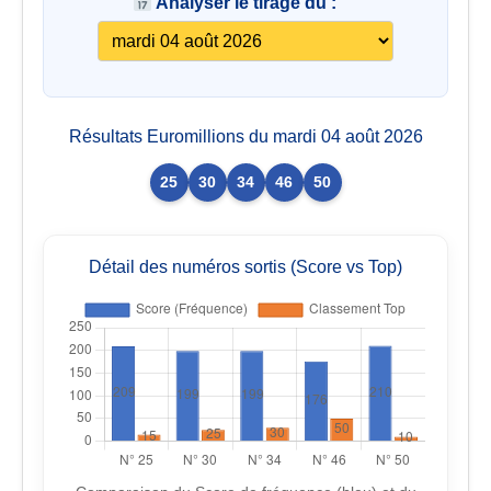
Analyser le tirage du :
Résultats Euromillions du mardi 04 août 2026
25
30
34
46
50
Détail des numéros sortis (Score vs Top)