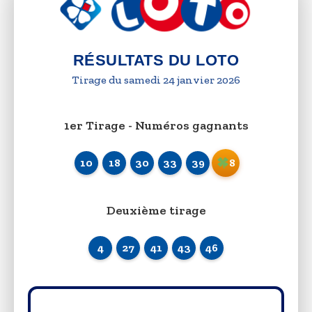
RÉSULTATS DU LOTO
Tirage du samedi 24 janvier 2026
1er Tirage - Numéros gagnants
10
18
30
33
39
8
Deuxième tirage
4
27
41
43
46