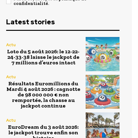
confidentialité
.
Latest stories
Actu
Loto du 5 août 2026: le 12-22-
24-33-38 laisse le jackpot de
7 millions d’euros intact
Actu
Résultats Euromillions du
Mardi 4 août 2026 : cagnotte
de 98 000 000 € non
remportée, la chasse au
jackpot continue
Actu
EuroDream du 3 août 2026:
le jackpot trouve enfin son
histoire