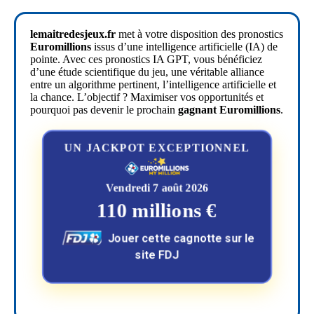
lemaitredesjeux.fr
met à votre disposition des pronostics
Euromillions
issus d’une intelligence artificielle (IA) de
pointe. Avec ces pronostics IA GPT, vous bénéficiez
d’une étude scientifique du jeu, une véritable alliance
entre un algorithme pertinent, l’intelligence artificielle et
la chance. L’objectif ? Maximiser vos opportunités et
pourquoi pas devenir le prochain
gagnant Euromillions
.
UN JACKPOT EXCEPTIONNEL
Vendredi 7 août 2026
110 millions €
Jouer cette cagnotte sur le
site FDJ