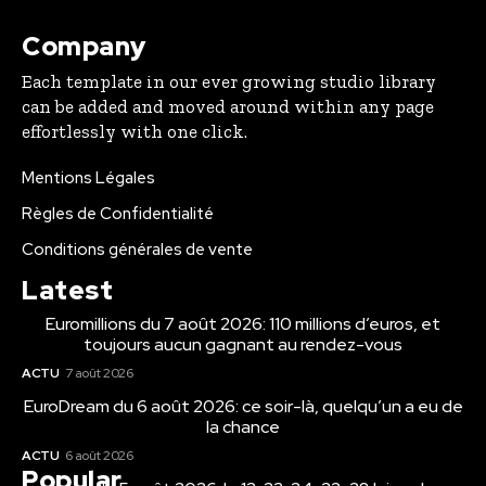
Company
Each template in our ever growing studio library
can be added and moved around within any page
effortlessly with one click.
Mentions Légales
Règles de Confidentialité
Conditions générales de vente
Latest
Euromillions du 7 août 2026: 110 millions d’euros, et
toujours aucun gagnant au rendez-vous
ACTU
7 août 2026
EuroDream du 6 août 2026: ce soir-là, quelqu’un a eu de
la chance
ACTU
6 août 2026
Popular