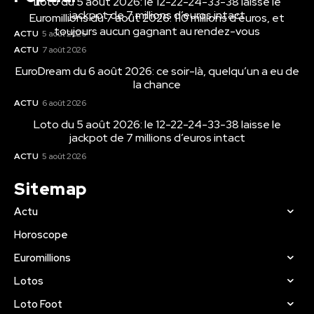
Loto du 5 août 2026: le 12-22-24-33-38 laisse le
jackpot de 7 millions d’euros intact
Euromillions du 7 août 2026: 110 millions d’euros, et
toujours aucun gagnant au rendez-vous
ACTU
5 août 2026
ACTU
7 août 2026
EuroDream du 6 août 2026: ce soir-là, quelqu’un a eu de
la chance
ACTU
6 août 2026
Loto du 5 août 2026: le 12-22-24-33-38 laisse le
jackpot de 7 millions d’euros intact
ACTU
5 août 2026
Sitemap
Actu
Horoscope
Euromillions
Lotos
Loto Foot