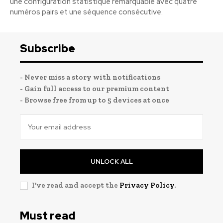
une configuration statistique remarquable avec quatre
numéros pairs et une séquence consécutive.
Subscribe
- Never miss a story with notifications
- Gain full access to our premium content
- Browse free from up to 5 devices at once
UNLOCK ALL
I've read and accept the
Privacy Policy
.
Must read