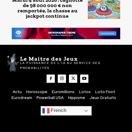
de 98 000 000 € non
remportée, la chasse au
jackpot continue
Le Maitre des Jeux
LA PUISSANCE DE L'IA AU SERVICE DES
PROBABILITÉS
Actu
Horoscope
Euromillions
Lotos
Loto Foot
Eurodream
Powerball USA
Hippisme
Jeux Gratuits
French