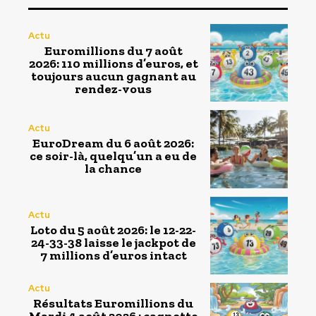
Actu
Euromillions du 7 août
2026: 110 millions d’euros, et
toujours aucun gagnant au
rendez-vous
Actu
EuroDream du 6 août 2026:
ce soir-là, quelqu’un a eu de
la chance
Actu
Loto du 5 août 2026: le 12-22-
24-33-38 laisse le jackpot de
7 millions d’euros intact
Actu
Résultats Euromillions du
Mardi 4 août 2026 : cagnotte