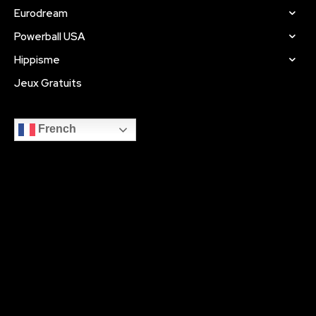
Eurodream
Powerball USA
Hippisme
Jeux Gratuits
French