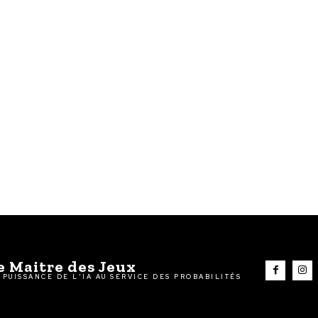
e Maitre des Jeux
 PUISSANCE DE L'IA AU SERVICE DES PROBABILITÉS