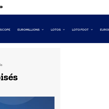
SCOPE
EUROMILLIONS
LOTOS
LOTO FOOT
EURO
és
isés