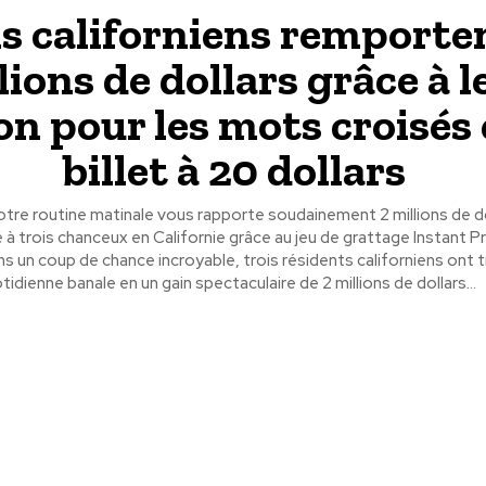
s californiens remporte
lions de dollars grâce à l
on pour les mots croisés 
billet à 20 dollars
tre routine matinale vous rapporte soudainement 2 millions de dol
é à trois chanceux en Californie grâce au jeu de grattage Instant Pr
 un coup de chance incroyable, trois résidents californiens ont
tidienne banale en un gain spectaculaire de 2 millions de dollars...