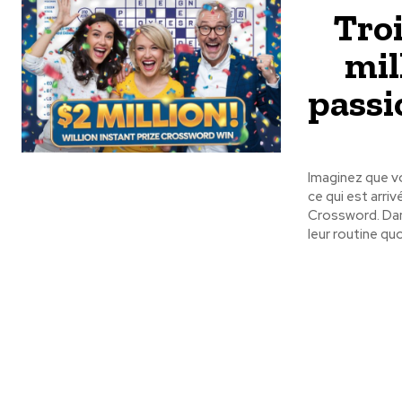
Troi
mil
passi
Imaginez que vo
ce qui est arriv
Crossword. Dans
leur routine quo