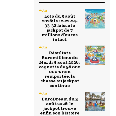
Actu
Loto du 5 août
2026: le 12-22-24-
33-38 laisse le
jackpot de 7
millions d’euros
intact
Actu
Résultats
Euromillions du
Mardi 4 août 2026 :
cagnotte de 98 000
000 € non
remportée, la
chasse au jackpot
continue
Actu
EuroDream du 3
août 2026: le
jackpot trouve
enfin son histoire