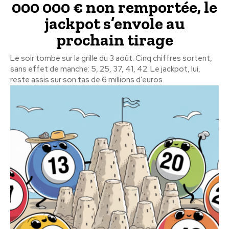
000 000 € non remportée, le
jackpot s’envole au
prochain tirage
Le soir tombe sur la grille du 3 août. Cinq chiffres sortent,
sans effet de manche: 5, 25, 37, 41, 42. Le jackpot, lui,
reste assis sur son tas de 6 millions d'euros.