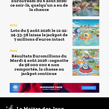
EuroDream du 6 août 2026:
ce soir-là, quelqu’un a eu de
la chance
Actu
Loto du 5 août 2026: le 12-22-
24-33-38 laisse le jackpot de
7 millions d’euros intact
Actu
Résultats Euromillions du
Mardi 4 août 2026 : cagnotte
de 98 000 000 € non
remportée, la chasse au
jackpot continue
Le Maitre des Jeux