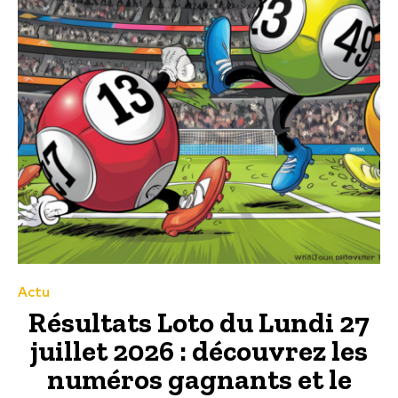
Actu
Résultats Loto du Lundi 27
juillet 2026 : découvrez les
numéros gagnants et le