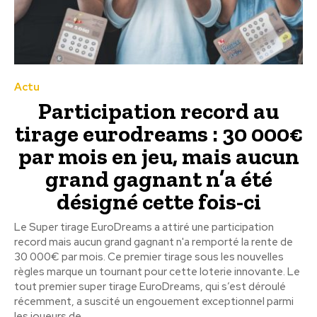
Actu
Participation record au
tirage eurodreams : 30 000€
par mois en jeu, mais aucun
grand gagnant n’a été
désigné cette fois-ci
Le Super tirage EuroDreams a attiré une participation
record mais aucun grand gagnant n'a remporté la rente de
30 000€ par mois. Ce premier tirage sous les nouvelles
règles marque un tournant pour cette loterie innovante. Le
tout premier super tirage EuroDreams, qui s’est déroulé
récemment, a suscité un engouement exceptionnel parmi
les joueurs de...