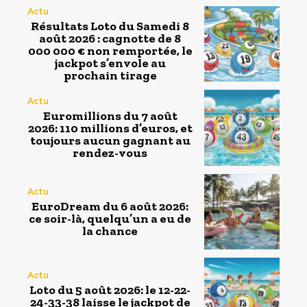
Actu
Résultats Loto du Samedi 8
août 2026 : cagnotte de 8
000 000 € non remportée, le
jackpot s’envole au
prochain tirage
Actu
Euromillions du 7 août
2026: 110 millions d’euros, et
toujours aucun gagnant au
rendez-vous
Actu
EuroDream du 6 août 2026:
ce soir-là, quelqu’un a eu de
la chance
Actu
Loto du 5 août 2026: le 12-22-
24-33-38 laisse le jackpot de