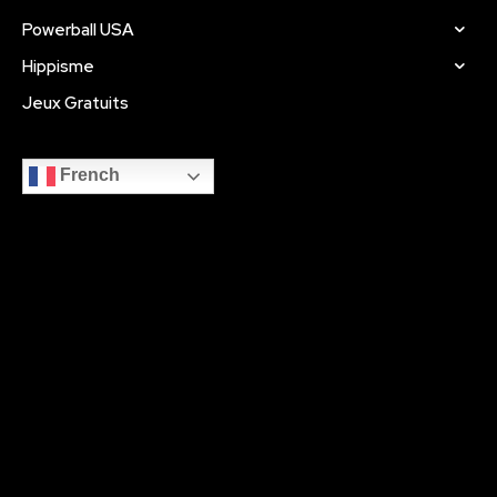
Powerball USA
Hippisme
Jeux Gratuits
French