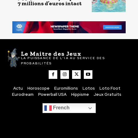
7 millions d’euros intact
Le Maitre des Jeux
LA PUISSANCE DE L'IA AU SERVICE DES
PROBABILITÉS
Actu
Horoscope
Euromillions
Lotos
Loto Foot
Eurodream
Powerball USA
Hippisme
Jeux Gratuits
French