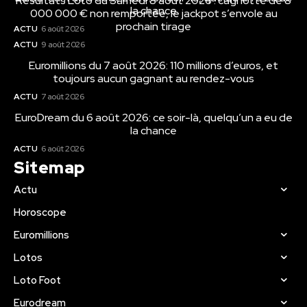
Résultats Loto du Samedi 8 août 2026 : cagnotte de 8
la chance
000 000 € non remportée, le jackpot s’envole au
prochain tirage
ACTU
6 août 2026
ACTU
9 août 2026
Euromillions du 7 août 2026: 110 millions d’euros, et
toujours aucun gagnant au rendez-vous
ACTU
7 août 2026
EuroDream du 6 août 2026: ce soir-là, quelqu’un a eu de
la chance
ACTU
6 août 2026
Sitemap
Actu
Horoscope
Euromillions
Lotos
Loto Foot
Eurodream