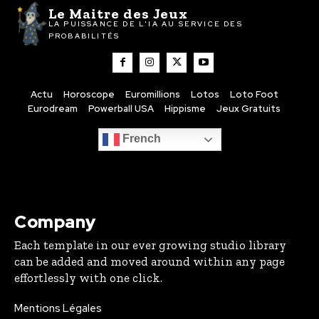
Le Maitre des Jeux
LA PUISSANCE DE L'IA AU SERVICE DES
PROBABILITÉS
Actu
Horoscope
Euromillions
Lotos
Loto Foot
Eurodream
Powerball USA
Hippisme
Jeux Gratuits
French
Company
Each template in our ever growing studio library
can be added and moved around within any page
effortlessly with one click.
Mentions Légales