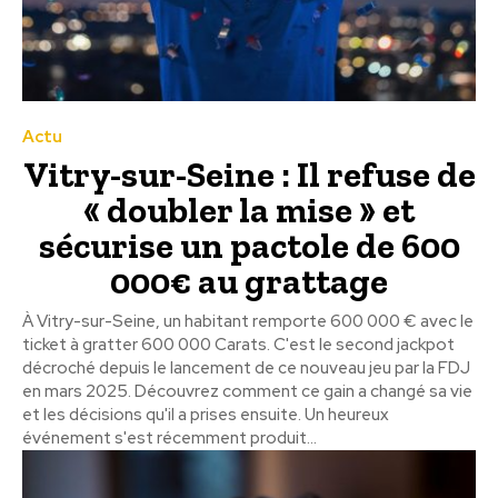
Actu
Vitry-sur-Seine : Il refuse de
« doubler la mise » et
sécurise un pactole de 600
000€ au grattage
À Vitry-sur-Seine, un habitant remporte 600 000 € avec le
ticket à gratter 600 000 Carats. C'est le second jackpot
décroché depuis le lancement de ce nouveau jeu par la FDJ
en mars 2025. Découvrez comment ce gain a changé sa vie
et les décisions qu'il a prises ensuite. Un heureux
événement s'est récemment produit...