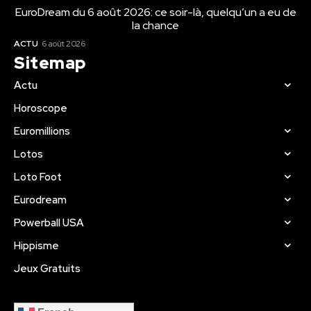
EuroDream du 6 août 2026: ce soir-là, quelqu’un a eu de
la chance
ACTU
6 août 2026
Sitemap
Actu
Horoscope
Euromillions
Lotos
Loto Foot
Eurodream
Powerball USA
Hippisme
Jeux Gratuits