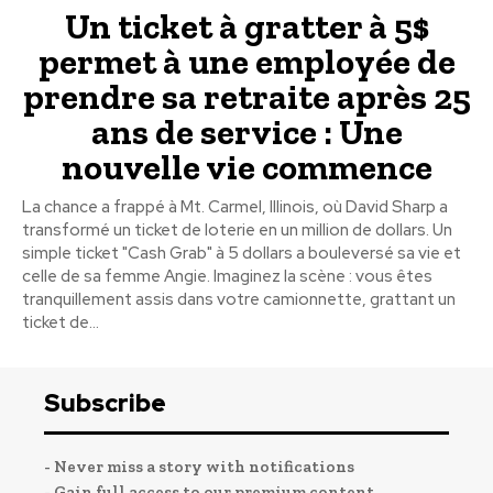
Un ticket à gratter à 5$
permet à une employée de
prendre sa retraite après 25
ans de service : Une
nouvelle vie commence
La chance a frappé à Mt. Carmel, Illinois, où David Sharp a
transformé un ticket de loterie en un million de dollars. Un
simple ticket "Cash Grab" à 5 dollars a bouleversé sa vie et
celle de sa femme Angie. Imaginez la scène : vous êtes
tranquillement assis dans votre camionnette, grattant un
ticket de...
Subscribe
- Never miss a story with notifications
- Gain full access to our premium content