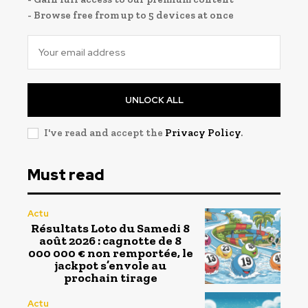
- Browse free from up to 5 devices at once
UNLOCK ALL
I've read and accept the
Privacy Policy
.
Must read
Actu
Résultats Loto du Samedi 8
août 2026 : cagnotte de 8
000 000 € non remportée, le
jackpot s’envole au
prochain tirage
Actu