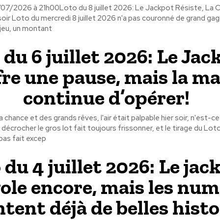
8/07/2026 à 21h00Loto du 8 juillet 2026: Le Jackpot Résiste, La 
oir Loto du mercredi 8 juillet 2026 n'a pas couronné de grand gag
 jeu, un montant
 du 6 juillet 2026: Le Jac
fre une pause, mais la m
continue d’opérer!
 chance et des grands rêves, l'air était palpable hier soir, n'est-c
décrocher le gros lot fait toujours frissonner, et le tirage du Loto
 pas fait excep
 du 4 juillet 2026: Le jac
vole encore, mais les nu
tent déjà de belles histo