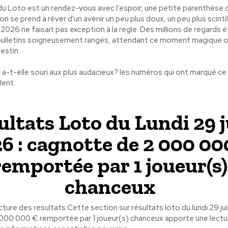
du Loto est un rendez-vous avec l'espoir, une petite parenthèse 
on se prend à rêver d'un avenir un peu plus doux, un peu plus scintil
 2026 ne faisait pas exception à la règle. Des millions de regards é
es bulletins soigneusement rangés, attendant ce moment magique o
estin.
e a-t-elle souri aux plus audacieux? les numéros qui ont marqué ce 
lent.
ultats Loto du Lundi 29 
6 : cagnotte de 2 000 00
remportée par 1 joueur(s)
chanceux
ture des resultats Cette section sur résultats loto du lundi 29 jui
000 000 € remportée par 1 joueur(s) chanceux apporte une lectu