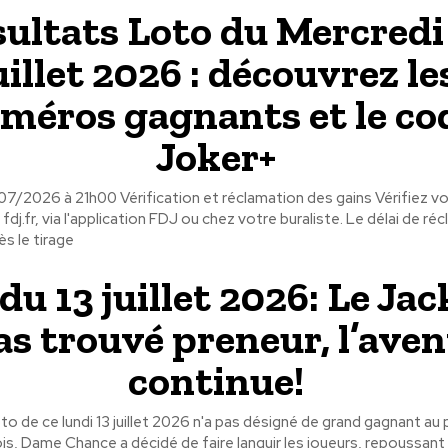
ultats Loto du Mercredi
uillet 2026 : découvrez le
méros gagnants et le co
Joker+
5/07/2026 à 21h00 Vérification et réclamation des gains Vérifiez vo
 fdj.fr, via l'application FDJ ou chez votre buraliste. Le délai de ré
ès le tirage
du 13 juillet 2026: Le Ja
as trouvé preneur, l’ave
continue!
to de ce lundi 13 juillet 2026 n'a pas désigné de grand gagnant au 
is, Dame Chance a décidé de faire languir les joueurs, repoussant l