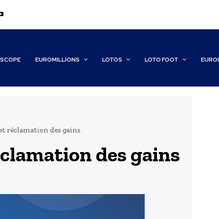
SCOPE
EUROMILLIONS
LOTOS
LOTO FOOT
EURO
 et réclamation des gains
réclamation des gains