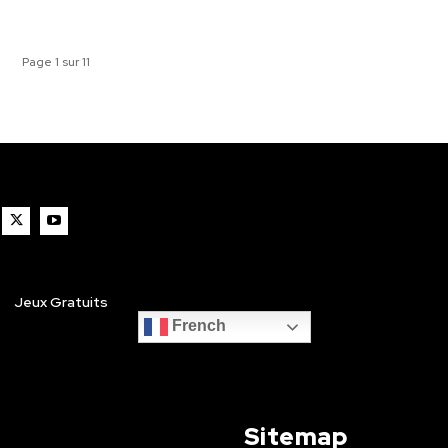
Page 1 sur 11
Jeux Gratuits
French
Sitemap