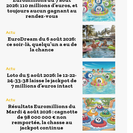
2026: 110 millions d’euros, et
toujours aucun gagnant au
rendez-vous
Actu
EuroDream du 6 août 2026:
ce soir-là, quelqu’un a eu de
la chance
Actu
Loto du 5 août 2026: le 12-22-
24-33-38 laisse le jackpot de
7 millions d’euros intact
Actu
Résultats Euromillions du
Mardi 4 août 2026 : cagnotte
de 98 000 000 € non
remportée, la chasse au
jackpot continue