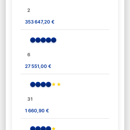
2
353 647,20 €
6
27 551,00 €
★
★
31
1 660,90 €
★