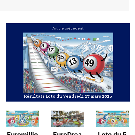
Article précédent
Résultats Loto du Vendredi 27 mars 2026
Euromillio
EuroDrea
Loto du 5