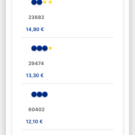
★
★
23682
14,80 €
★
29474
13,30 €
60402
12,10 €