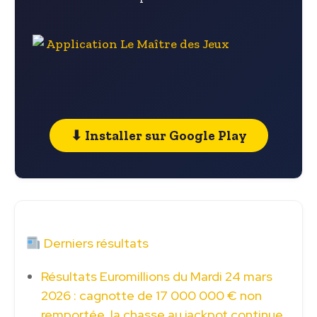
⬇ Installer sur Google Play
Derniers résultats
Résultats Euromillions du Mardi 24 mars
2026 : cagnotte de 17 000 000 € non
remportée, la chasse au jackpot continue