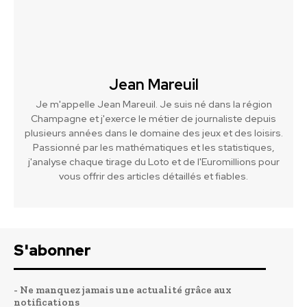
Jean Mareuil
Je m'appelle Jean Mareuil. Je suis né dans la région
Champagne et j'exerce le métier de journaliste depuis
plusieurs années dans le domaine des jeux et des loisirs.
Passionné par les mathématiques et les statistiques,
j'analyse chaque tirage du Loto et de l'Euromillions pour
vous offrir des articles détaillés et fiables.
S'abonner
- Ne manquez jamais une actualité grâce aux
notifications