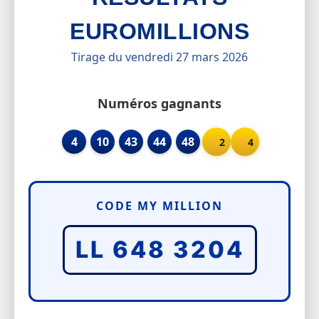
EUROMILLIONS
Tirage du vendredi 27 mars 2026
Numéros gagnants
4
10
43
44
48
2
4
CODE MY MILLION
LL 648 3204