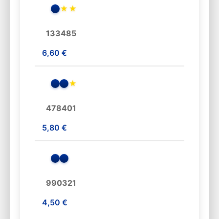
★
★
133485
6,60 €
★
478401
5,80 €
990321
4,50 €