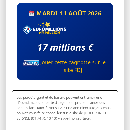
MARDI 11 AOÛT 2026
17 millions €
Jouer cette cagnotte sur le
site FDJ
Les jeux d'argent et de hasard peuvent entrainer une
dépendance, une perte d'argent qui peut entrainer des
conflits familiaux. Si vous avez une addiction aux jeux vous
pouvez vous faire conseiller sur le site de JOUEUR-INFO-
SERVICE (09 74 75 13 13) – appel non surtaxé.