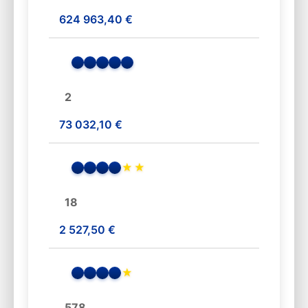
624 963,40 €
2
73 032,10 €
★
★
18
2 527,50 €
★
578