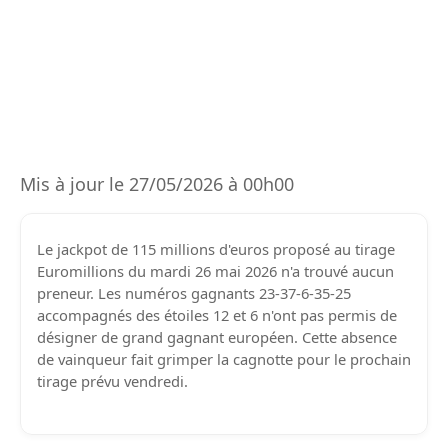
Mis à jour le 27/05/2026 à 00h00
Le jackpot de 115 millions d'euros proposé au tirage
Euromillions du mardi 26 mai 2026 n'a trouvé aucun
preneur. Les numéros gagnants 23-37-6-35-25
accompagnés des étoiles 12 et 6 n'ont pas permis de
désigner de grand gagnant européen. Cette absence
de vainqueur fait grimper la cagnotte pour le prochain
tirage prévu vendredi.