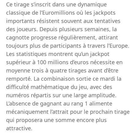
Ce tirage s’inscrit dans une dynamique
classique de l’Euromillions où les jackpots
importants résistent souvent aux tentatives
des joueurs. Depuis plusieurs semaines, la
cagnotte progresse régulièrement, attirant
toujours plus de participants à travers l’Europe.
Les statistiques montrent qu’un jackpot
supérieur à 100 millions d’euros nécessite en
moyenne trois à quatre tirages avant d’être
remporté. La combinaison sortie ce mardi la
difficulté mathématique du jeu, avec des
numéros répartis sur une large amplitude.
L’absence de gagnant au rang 1 alimente
mécaniquement l’attrait pour le prochain tirage
qui proposera une somme encore plus
attractive.