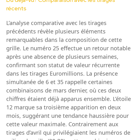
récents
L’analyse comparative avec les tirages
précédents révèle plusieurs éléments
remarquables dans la composition de cette
grille. Le numéro 25 effectue un retour notable
après une absence de plusieurs semaines,
confirmant son statut de valeur récurrente
dans les tirages Euromillions. La présence
simultanée de 6 et 35 rappelle certaines
combinaisons de mars dernier, où ces deux
chiffres étaient déjà apparus ensemble. L’étoile
12 marque sa troisième apparition en deux
mois, suggérant une tendance haussière pour
cette valeur maximale. Contrairement aux
tirages d’avril qui privilégiaient les numéros de