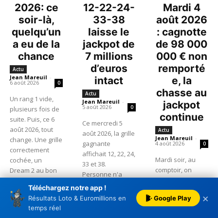
2026: ce
12-22-24-
Mardi 4
soir-là,
33-38
août 2026
quelqu’un
laisse le
: cagnotte
a eu de la
jackpot de
de 98 000
chance
7 millions
000 € non
d’euros
remporté
Actu
Jean Mareuil
-
intact
e, la
6 août 2026
0
chasse au
Actu
Un rang 1 vide,
Jean Mareuil
-
jackpot
5 août 2026
0
plusieurs fois de
continue
suite. Puis, ce 6
Ce mercredi 5
août 2026, tout
Actu
août 2026, la grille
Jean Mareuil
-
change. Une grille
gagnante
4 août 2026
0
correctement
affichait 12, 22, 24,
Mardi soir, au
cochée, un
33 et 38.
comptoir, on
Dream 2 au bon
Personne n'a
refait les grilles.
endroit, et voilà
coché les cinq
Téléchargez notre app !
Ce 4 août 2026,
un joueur qui
bons numéros. Le
?
×
Google Play
Résultats Loto & Euromillions en
l'Euromillions a
rejoint le cercle
jackpot reste
temps réel
rendu son
très fermé des
donc entier à 7