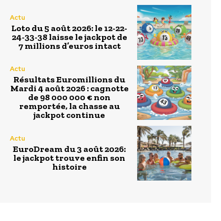
Actu
Loto du 5 août 2026: le 12-22-
24-33-38 laisse le jackpot de
7 millions d’euros intact
Actu
Résultats Euromillions du
Mardi 4 août 2026 : cagnotte
de 98 000 000 € non
remportée, la chasse au
jackpot continue
Actu
EuroDream du 3 août 2026:
le jackpot trouve enfin son
histoire