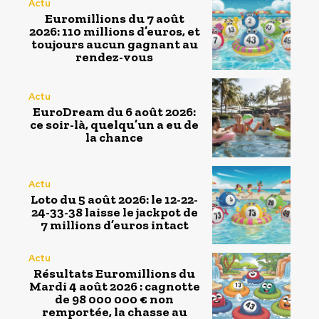
Actu
Euromillions du 7 août
2026: 110 millions d’euros, et
toujours aucun gagnant au
rendez-vous
Actu
EuroDream du 6 août 2026:
ce soir-là, quelqu’un a eu de
la chance
Actu
Loto du 5 août 2026: le 12-22-
24-33-38 laisse le jackpot de
7 millions d’euros intact
Actu
Résultats Euromillions du
Mardi 4 août 2026 : cagnotte
de 98 000 000 € non
remportée, la chasse au