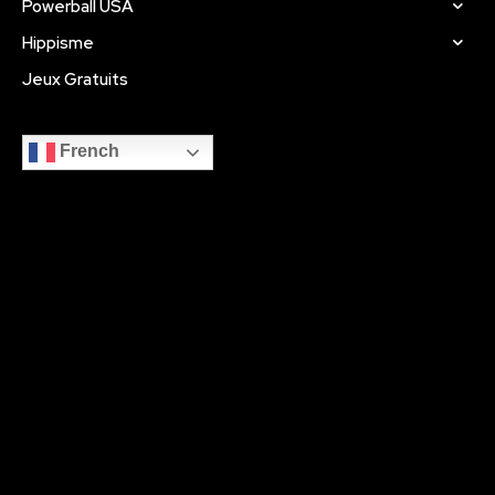
Powerball USA
Hippisme
Jeux Gratuits
French