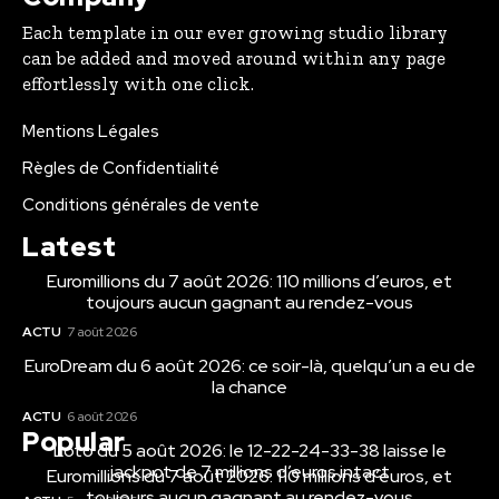
Each template in our ever growing studio library
can be added and moved around within any page
effortlessly with one click.
Mentions Légales
Règles de Confidentialité
Conditions générales de vente
Latest
Euromillions du 7 août 2026: 110 millions d’euros, et
toujours aucun gagnant au rendez-vous
ACTU
7 août 2026
EuroDream du 6 août 2026: ce soir-là, quelqu’un a eu de
la chance
ACTU
6 août 2026
Popular
Loto du 5 août 2026: le 12-22-24-33-38 laisse le
jackpot de 7 millions d’euros intact
Euromillions du 7 août 2026: 110 millions d’euros, et
toujours aucun gagnant au rendez-vous