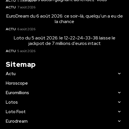
ACTU
5 août 2026
ACTU
7 août 2026
EuroDream du 6 août 2026: ce soir-là, quelqu’un a eu de
la chance
ACTU
6 août 2026
Loto du 5 août 2026: le 12-22-24-33-38 laisse le
jackpot de 7 millions d’euros intact
ACTU
5 août 2026
Sitemap
Actu
Horoscope
Euromillions
Lotos
Loto Foot
Eurodream