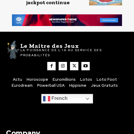
jackpot continue
Le Maitre des Jeux
LA PUISSANCE DE L'IA AU SERVICE DES
PROBABILITÉS
Actu
Horoscope
Euromillions
Lotos
Loto Foot
Eurodream
Powerball USA
Hippisme
Jeux Gratuits
French
Company