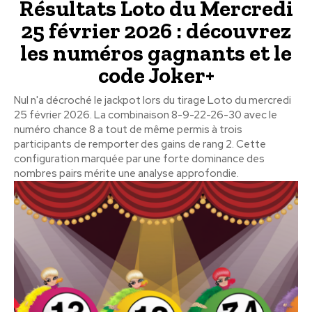
Résultats Loto du Mercredi
25 février 2026 : découvrez
les numéros gagnants et le
code Joker+
Nul n'a décroché le jackpot lors du tirage Loto du mercredi
25 février 2026. La combinaison 8-9-22-26-30 avec le
numéro chance 8 a tout de même permis à trois
participants de remporter des gains de rang 2. Cette
configuration marquée par une forte dominance des
nombres pairs mérite une analyse approfondie.