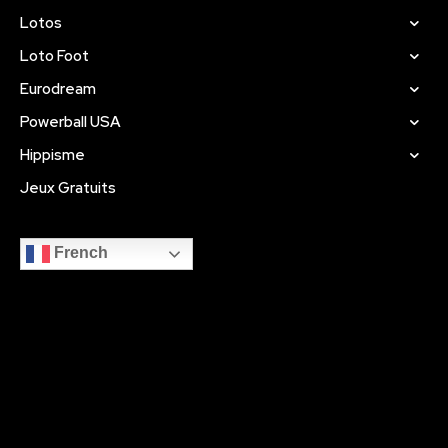
Lotos
Loto Foot
Eurodream
Powerball USA
Hippisme
Jeux Gratuits
French