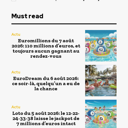
Must read
Actu
Euromillions du 7 août
2026: 110 millions d’euros, et
toujours aucun gagnant au
rendez-vous
Actu
EuroDream du 6 août 2026:
ce soir-là, quelqu’un a eu de
la chance
Actu
Loto du 5 août 2026: le 12-22-
24-33-38 laisse le jackpot de
7 millions d’euros intact