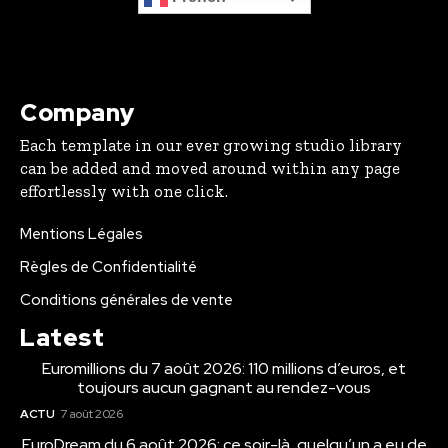
Company
Each template in our ever growing studio library
can be added and moved around within any page
effortlessly with one click.
Mentions Légales
Règles de Confidentialité
Conditions générales de vente
Latest
Euromillions du 7 août 2026: 110 millions d’euros, et
toujours aucun gagnant au rendez-vous
ACTU
7 août 2026
EuroDream du 6 août 2026: ce soir-là, quelqu’un a eu de