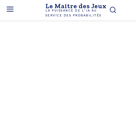
Le Maitre des Jeux
LA PUISSANCE DE L'IA AU
SERVICE DES PROBABILITÉS