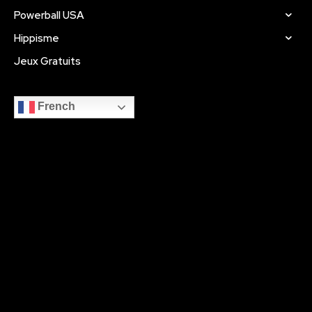
Powerball USA
Hippisme
Jeux Gratuits
French