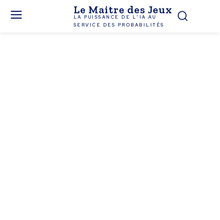
Le Maitre des Jeux
LA PUISSANCE DE L'IA AU
SERVICE DES PROBABILITÉS