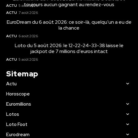
toujours aucun gagnant au rendez-vous
ACTU
5 août 2026
ACTU
7 août 2026
EuroDream du 6 août 2026: ce soir-là, quelqu’un a eu de
la chance
ACTU
6 août 2026
Loto du 5 août 2026: le 12-22-24-33-38 laisse le
jackpot de 7 millions d’euros intact
ACTU
5 août 2026
Sitemap
Actu
Horoscope
Euromillions
Lotos
Loto Foot
Eurodream